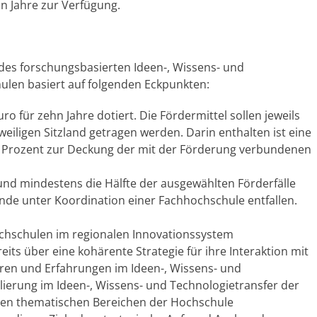
n Jahre zur Verfügung.
 des forschungsbasierten Ideen-, Wissens- und
ulen basiert auf folgenden Eckpunkten:
Euro für zehn Jahre dotiert. Die Fördermittel sollen jeweils
eiligen Sitzland getragen werden. Darin enthalten ist eine
2 Prozent zur Deckung der mit der Förderung verbundenen
nd mindestens die Hälfte der ausgewählten Förderfälle
e unter Koordination einer Fachhochschule entfallen.
ochschulen im regionalen Innovationssystem
its über eine kohärente Strategie für ihre Interaktion mit
uren und Erfahrungen im Ideen-, Wissens- und
ilierung im Ideen-, Wissens- und Technologietransfer der
en thematischen Bereichen der Hochschule