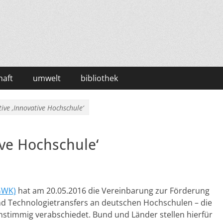
haft
umwelt
bibliothek
tive ‚Innovative Hochschule‘
ive Hochschule‘
GWK)
hat am 20.05.2016 die Vereinbarung zur Förderung
nd Technologietransfers an deutschen Hochschulen – die
nstimmig verabschiedet. Bund und Länder stellen hierfür