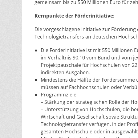
gemeinsam bis zu 550 Millionen Euro für zeh
Kernpunkte der Förderinitiative:
Die vorgeschlagene Initiative zur Förderung
Technologietransfers an deutschen Hochsch
Die Förderinitiative ist mit 550 Millionen 
im Verhältnis 90:10 vom Bund und vom jew
Projektpauschale für Hochschulen von 2
indirekten Ausgaben.
Mindestens die Hälfte der Fördersumme u
müssen auf Fachhochschulen oder Verbünd
Programmziele:
– Stärkung der strategischen Rolle der H
– Unterstützung von Hochschulen, die bere
Wirtschaft und Gesellschaft sowie Strukt
Technologietransfer verfügen, in der Prof
gesamten Hochschule oder in ausgewählt