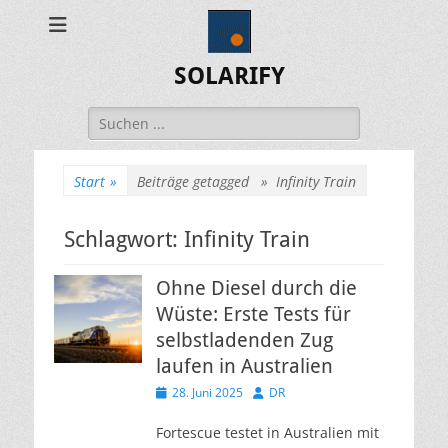
SOLARIFY
Suchen
nach:
Start
»
Beiträge getagged »
Infinity Train
Schlagwort:
Infinity Train
Ohne Diesel durch die
Wüste: Erste Tests für
selbstladenden Zug
laufen in Australien
Veröffentlicht
Autor
28. Juni 2025
DR
am
Fortescue testet in Australien mit