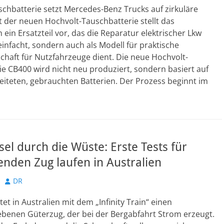
schbatterie setzt Mercedes-Benz Trucks auf zirkuläre
 der neuen Hochvolt-Tauschbatterie stellt das
in Ersatzteil vor, das die Reparatur elektrischer Lkw
einfacht, sondern auch als Modell für praktische
schaft für Nutzfahrzeuge dient. Die neue Hochvolt-
e CB400 wird nicht neu produziert, sondern basiert auf
eiteten, gebrauchten Batterien. Der Prozess beginnt im
el durch die Wüste: Erste Tests für
enden Zug laufen in Australien
Autor
DR
tet in Australien mit dem „Infinity Train“ einen
ebenen Güterzug, der bei der Bergabfahrt Strom erzeugt.