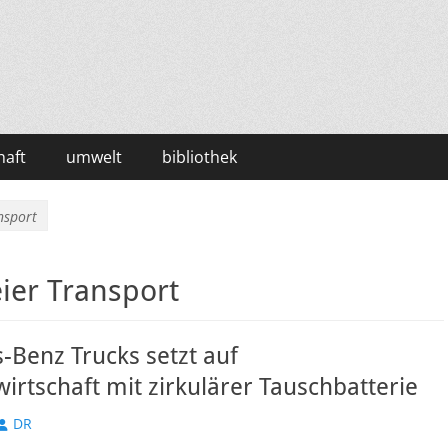
haft
umwelt
bibliothek
nsport
ier Transport
Benz Trucks setzt auf
wirtschaft mit zirkulärer Tauschbatterie
Autor
DR