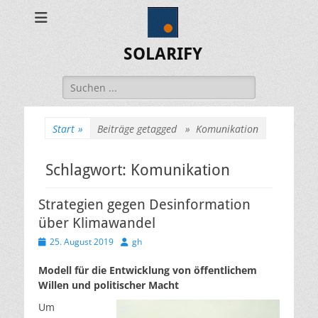
SOLARIFY
Suchen
nach:
Start
»
Beiträge getagged »
Komunikation
Schlagwort:
Komunikation
Strategien gegen Desinformation
über Klimawandel
Veröffentlicht
Autor
25. August 2019
gh
am
Modell für die Entwicklung von öffentlichem
Willen und politischer Macht
Um