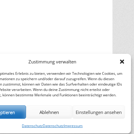
Zustimmung verwalten
optimales Erlebnis zu bieten, verwenden wir Technologien wie Cookies, um
mationen zu speichern und/oder darauf zuzugreifen. Wenn du diesen
n zustimmst, können wir Daten wie das Surfverhalten oder eindeutige IDs
Website verarbeiten. Wenn du deine Zustimmung nicht erteilst oder
t, können bestimmte Merkmale und Funktionen beeinträchtigt werden.
ptieren
Ablehnen
Einstellungen ansehen
Datenschutz
Datenschutz
Impressum
n
Catch Themes