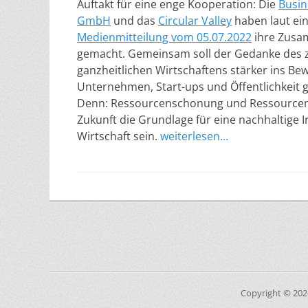
Auftakt für eine enge Kooperation: Die
Busin
GmbH
und das
Circular Valley
haben laut ei
Medienmitteilung vom 05.07.2022
ihre Zusam
gemacht. Gemeinsam soll der Gedanke des z
ganzheitlichen Wirtschaftens stärker ins Be
Unternehmen, Start-ups und Öffentlichkeit 
Denn: Ressourcenschonung und Ressourcene
Zukunft die Grundlage für eine nachhaltige 
Wirtschaft sein.
weiterlesen…
Copyright © 20