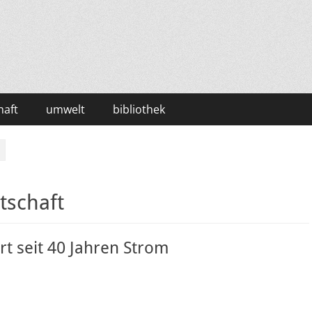
haft
umwelt
bibliothek
tschaft
rt seit 40 Jahren Strom