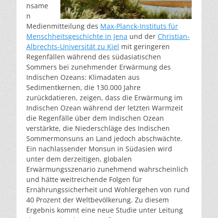
nsame
n
Medienmitteilung des
Max-Planck-Instituts für
Menschheitsgeschichte in Jena
und der
Christian-
Albrechts-Universität zu Kiel
mit geringeren
Regenfällen während des südasiatischen
Sommers bei zunehmender Erwärmung des
Indischen Ozeans: Klimadaten aus
Sedimentkernen, die 130.000 Jahre
zurückdatieren, zeigen, dass die Erwärmung im
Indischen Ozean während der letzten Warmzeit
die Regenfälle über dem Indischen Ozean
verstärkte, die Niederschläge des Indischen
Sommermonsuns an Land jedoch abschwächte.
Ein nachlassender Monsun in Südasien wird
unter dem derzeitigen, globalen
Erwärmungsszenario zunehmend wahrscheinlich
und hätte weitreichende Folgen für
Ernährungssicherheit und Wohlergehen von rund
40 Prozent der Weltbevölkerung. Zu diesem
Ergebnis kommt eine neue Studie unter Leitung