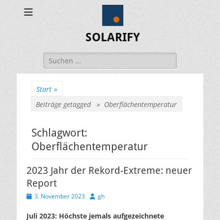
SOLARIFY
Suchen
nach:
Start
»
Beiträge getagged »
Oberflächentemperatur
Schlagwort:
Oberflächentemperatur
2023 Jahr der Rekord-Extreme: neuer
Report
Veröffentlicht
Autor
3. November 2023
gh
am
Juli 2023: Höchste jemals aufgezeichnete