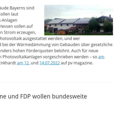
äude Bayerns sind
ollen laut
k-Anlagen
Hessen sollen auf
en Strom erzeugen,
hotovoltaik ausgestattet werden, und wer
d bei der Wärmedämmung von Gebäuden über gesetzliche
onders hohen Förderquoten belohnt. Auch für neue
len Photovoltaikanlagen vorgeschrieben werden – so
am
 Enkhardt
am 12.
und
14.07.2022
auf pv magazine.
ne und FDP wollen bundesweite