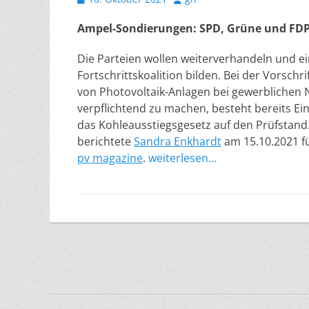
am
Ampel-Sondierungen: SPD, Grüne und FDP 
Die Parteien wollen weiterverhandeln und e
Fortschrittskoalition bilden. Bei der Vorschrif
von Photovoltaik-Anlagen bei gewerblichen
verpflichtend zu machen, besteht bereits Ein
das Kohleausstiegsgesetz auf den Prüfstand
berichtete
Sandra Enkhardt
am 15.10.2021 fü
pv magazine
.
weiterlesen…