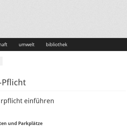
haft
umwelt
bibliothek
Pflicht
rpflicht einführen
ten und Parkplätze