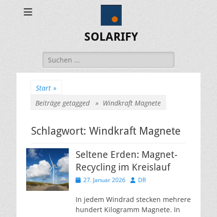
SOLARIFY
Suchen
nach:
Start
»
Beiträge getagged »
Windkraft Magnete
Schlagwort:
Windkraft Magnete
Seltene Erden: Magnet-
Recycling im Kreislauf
Veröffentlicht
Autor
27. Januar 2026
DR
am
In jedem Windrad stecken mehrere
hundert Kilogramm Magnete. In