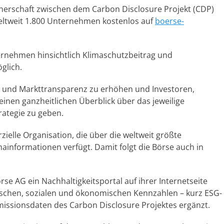
erschaft zwischen dem Carbon Disclosure Projekt (CDP)
ltweit 1.800 Unternehmen kostenlos auf
boerse-
rnehmen hinsichtlich Klimaschutzbeitrag und
glich.
ds und Markttransparenz zu erhöhen und Investoren,
inen ganzheitlichen Überblick über das jeweilige
ategie zu geben.
ielle Organisation, die über die weltweit größte
nformationen verfügt. Damit folgt die Börse auch in
örse AG ein Nachhaltigkeitsportal auf ihrer Internetseite
ischen, sozialen und ökonomischen Kennzahlen – kurz ESG-
missionsdaten des Carbon Disclosure Projektes ergänzt.