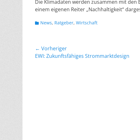
Die Klimadaten werden zusammen mit den ES
einem eigenen Reiter „Nachhaltigkeit“ darges
Kategorien
News
,
Ratgeber
,
Wirtschaft
Beitragsnavigation
← Vorheriger
Vorheriger
EWI: Zukunftsfähiges Strommarktdesign
Beitrag: