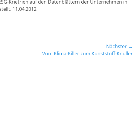
G-Krietrien auf den Datenblättern der Unternehmen in
tellt. 11.04.2012
Nächster →
Nächster
Vom Klima-Killer zum Kunststoff-Knüller
Beitrag: