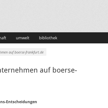
haft
umwelt
bibliothek
men auf boerse-frankfurt.de
nternehmen auf boerse-
ions-Entscheidungen