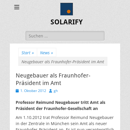
SOLARIFY
Suchen
nach:
Start
»
News
»
Neugebauer als Fraunhofer-Präsident im Amt
Neugebauer als Fraunhofer-
Präsident im Amt
Veröffentlicht
Autor
1. Oktober 2012
gh
am
Professor Reimund Neugebauer tritt Amt als
Präsident der Fraunhofer-Gesellschaft an
Am 1.10.2012 trat Professor Reimund Neugebauer
in der Zentrale in München sein Amt als neuer
Fraunhofer-Präsident an. Er ist nun verantwortlich