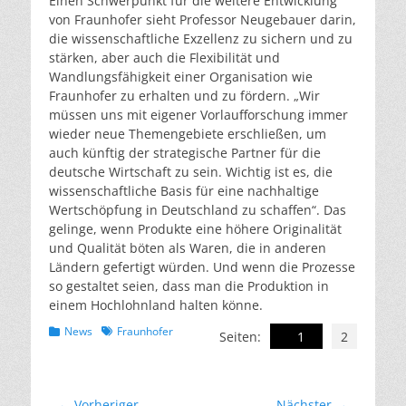
Einen Schwerpunkt für die weitere Entwicklung
von Fraunhofer sieht Professor Neugebauer darin,
die wissenschaftliche Exzellenz zu sichern und zu
stärken, aber auch die Flexibilität und
Wandlungsfähigkeit einer Organisation wie
Fraunhofer zu erhalten und zu fördern. „Wir
müssen uns mit eigener Vorlaufforschung immer
wieder neue Themengebiete erschließen, um
auch künftig der strategische Partner für die
deutsche Wirtschaft zu sein. Wichtig ist es, die
wissenschaftliche Basis für eine nachhaltige
Wertschöpfung in Deutschland zu schaffen“. Das
gelinge, wenn Produkte eine höhere Originalität
und Qualität böten als Waren, die in anderen
Ländern gefertigt würden. Und wenn die Prozesse
so gestaltet seien, dass man die Produktion in
einem Hochlohnland halten könne.
Kategorien
Schlagworte
News
Fraunhofer
Seiten:
1
2
← Vorheriger
Nächster →