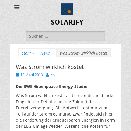
SOLARIFY
Suchen
nach:
Start
»
News
»
Was Strom wirklich kostet
Was Strom wirklich kostet
Veröffentlicht
Autor
13. April 2013
gh
am
Die BWE-Greenpeace-Energy-Studie
Was Strom wirklich kostet, ist eine entscheidende
Frage in der Debatte um die Zukunft der
Energieversorgung. Die Antwort steht nur zum
Teil auf der Stromrechnung. Zwar findet sich hier
die Förderung der erneuerbaren Energien in Form
der EEG-Umlage wieder. Wesentliche Kosten für