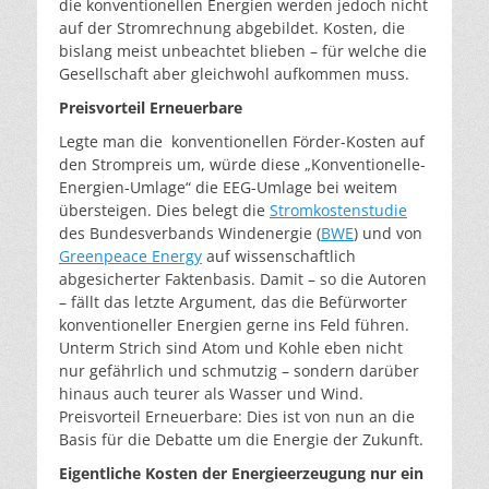
die konventionellen Energien werden jedoch nicht
auf der Stromrechnung abgebildet. Kosten, die
bislang meist unbeachtet blieben – für welche die
Gesellschaft aber gleichwohl aufkommen muss.
Preisvorteil Erneuerbare
Legte man die konventionellen Förder-Kosten auf
den Strompreis um, würde diese „Konventionelle-
Energien-Umlage“ die EEG-Umlage bei weitem
übersteigen. Dies belegt die
Stromkostenstudie
des Bundesverbands Windenergie (
BWE
) und von
Greenpeace Energy
auf wissenschaftlich
abgesicherter Faktenbasis. Damit – so die Autoren
– fällt das letzte Argument, das die Befürworter
konventioneller Energien gerne ins Feld führen.
Unterm Strich sind Atom und Kohle eben nicht
nur gefährlich und schmutzig – sondern darüber
hinaus auch teurer als Wasser und Wind.
Preisvorteil Erneuerbare: Dies ist von nun an die
Basis für die Debatte um die Energie der Zukunft.
Eigentliche Kosten der Energieerzeugung nur ein