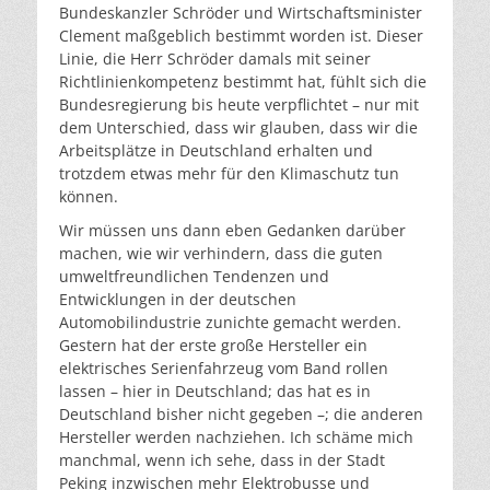
Bundeskanzler Schröder und Wirtschaftsminister
Clement maßgeblich bestimmt worden ist. Dieser
Linie, die Herr Schröder damals mit seiner
Richtlinienkompetenz bestimmt hat, fühlt sich die
Bundesregierung bis heute verpflichtet – nur mit
dem Unterschied, dass wir glauben, dass wir die
Arbeitsplätze in Deutschland erhalten und
trotzdem etwas mehr für den Klimaschutz tun
können.
Wir müssen uns dann eben Gedanken darüber
machen, wie wir verhindern, dass die guten
umweltfreundlichen Tendenzen und
Entwicklungen in der deutschen
Automobilindustrie zunichte gemacht werden.
Gestern hat der erste große Hersteller ein
elektrisches Serienfahrzeug vom Band rollen
lassen – hier in Deutschland; das hat es in
Deutschland bisher nicht gegeben –; die anderen
Hersteller werden nachziehen. Ich schäme mich
manchmal, wenn ich sehe, dass in der Stadt
Peking inzwischen mehr Elektrobusse und