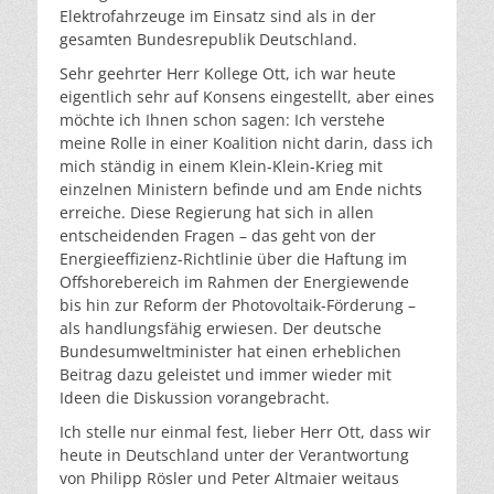
Elektrofahrzeuge im Einsatz sind als in der
gesamten Bundesrepublik Deutschland.
Sehr geehrter Herr Kollege Ott, ich war heute
eigentlich sehr auf Konsens eingestellt, aber eines
möchte ich Ihnen schon sagen: Ich verstehe
meine Rolle in einer Koalition nicht darin, dass ich
mich ständig in einem Klein-Klein-Krieg mit
einzelnen Ministern befinde und am Ende nichts
erreiche. Diese Regierung hat sich in allen
entscheidenden Fragen – das geht von der
Energieeffizienz-Richtlinie über die Haftung im
Offshorebereich im Rahmen der Energiewende
bis hin zur Reform der Photovoltaik-Förderung –
als handlungsfähig erwiesen. Der deutsche
Bundesumweltminister hat einen erheblichen
Beitrag dazu geleistet und immer wieder mit
Ideen die Diskussion vorangebracht.
Ich stelle nur einmal fest, lieber Herr Ott, dass wir
heute in Deutschland unter der Verantwortung
von Philipp Rösler und Peter Altmaier weitaus