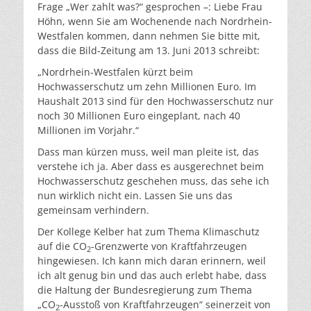
Frage „Wer zahlt was?“ gesprochen –: Liebe Frau
Höhn, wenn Sie am Wochenende nach Nordrhein-
Westfalen kommen, dann nehmen Sie bitte mit,
dass die Bild-Zeitung am 13. Juni 2013 schreibt:
„Nordrhein-Westfalen kürzt beim
Hochwasserschutz um zehn Millionen Euro. Im
Haushalt 2013 sind für den Hochwasserschutz nur
noch 30 Millionen Euro eingeplant, nach 40
Millionen im Vorjahr.“
Dass man kürzen muss, weil man pleite ist, das
verstehe ich ja. Aber dass es ausgerechnet beim
Hochwasserschutz geschehen muss, das sehe ich
nun wirklich nicht ein. Lassen Sie uns das
gemeinsam verhindern.
Der Kollege Kelber hat zum Thema Klimaschutz
auf die CO
-Grenzwerte von Kraftfahrzeugen
2
hingewiesen. Ich kann mich daran erinnern, weil
ich alt genug bin und das auch erlebt habe, dass
die Haltung der Bundesregierung zum Thema
„CO
-Ausstoß von Kraftfahrzeugen“ seinerzeit von
2