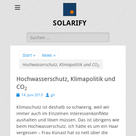
SOLARIFY
Suchen
nach:
Start
»
News
»
Hochwasserschutz, Klimapolitik und CO
2
Hochwasserschutz, Klimapolitik und
CO
2
Veröffentlicht
Autor
14. Juni 2013
gh
am
Klimaschutz ist deshalb so schwierig, weil wir
immer auch im Einzelnen Interessenkonflikte
aushalten und lösen müssen. Das ist übrigens wie
beim Hochwasserschutz. Ich hätte es um ein Haar
vergessen – Frau Künast hat so nett über die