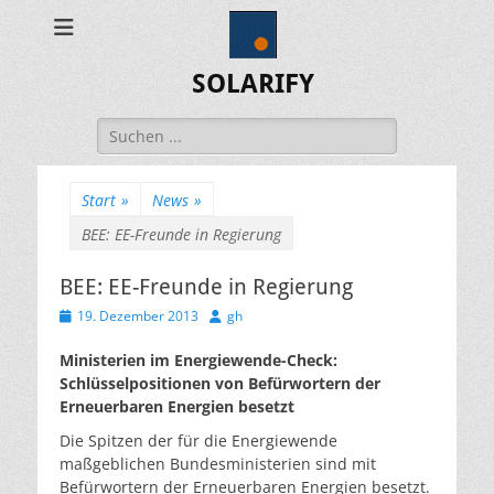
SOLARIFY
Suchen
nach:
Start
»
News
»
BEE: EE-Freunde in Regierung
BEE: EE-Freunde in Regierung
Veröffentlicht
Autor
19. Dezember 2013
gh
am
Ministerien im Energiewende-Check:
Schlüsselpositionen von Befürwortern der
Erneuerbaren Energien besetzt
Die Spitzen der für die Energiewende
maßgeblichen Bundesministerien sind mit
Befürwortern der Erneuerbaren Energien besetzt.