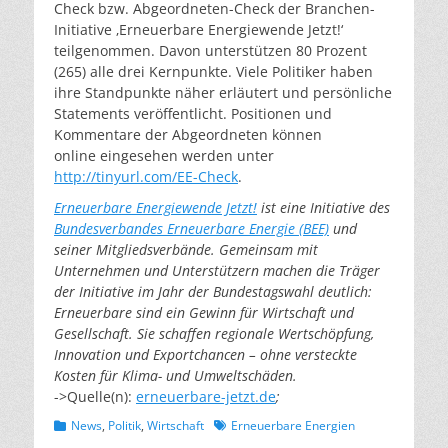
Check bzw. Abgeordneten-Check der Branchen-
Initiative ‚Erneuerbare Energiewende Jetzt!‘
teilgenommen. Davon unterstützen 80 Prozent
(265) alle drei Kernpunkte. Viele Politiker haben
ihre Standpunkte näher erläutert und persönliche
Statements veröffentlicht. Positionen und
Kommentare der Abgeordneten können
online eingesehen werden unter
http://tinyurl.com/EE-Check
.
Erneuerbare Energiewende Jetzt!
ist eine Initiative des
Bundesverbandes Erneuerbare Energie (BEE)
und
seiner Mitgliedsverbände. Gemeinsam mit
Unternehmen und Unterstützern machen die Träger
der Initiative im Jahr der Bundestagswahl deutlich:
Erneuerbare sind ein Gewinn für Wirtschaft und
Gesellschaft. Sie schaffen regionale Wertschöpfung,
Innovation und Exportchancen – ohne versteckte
Kosten für Klima- und Umweltschäden.
->Quelle(n):
erneuerbare-jetzt.de
;
Kategorien
Schlagworte
News
,
Politik
,
Wirtschaft
Erneuerbare Energien