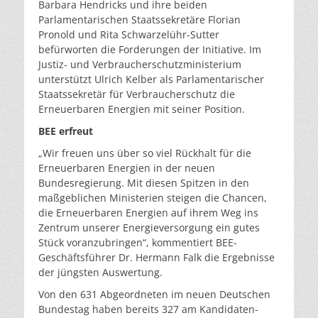
Barbara Hendricks und ihre beiden
Parlamentarischen Staatssekretäre Florian
Pronold und Rita Schwarzelühr-Sutter
befürworten die Forderungen der Initiative. Im
Justiz- und Verbraucherschutzministerium
unterstützt Ulrich Kelber als Parlamentarischer
Staatssekretär für Verbraucherschutz die
Erneuerbaren Energien mit seiner Position.
BEE erfreut
„Wir freuen uns über so viel Rückhalt für die
Erneuerbaren Energien in der neuen
Bundesregierung. Mit diesen Spitzen in den
maßgeblichen Ministerien steigen die Chancen,
die Erneuerbaren Energien auf ihrem Weg ins
Zentrum unserer Energieversorgung ein gutes
Stück voranzubringen“, kommentiert BEE-
Geschäftsführer Dr. Hermann Falk die Ergebnisse
der jüngsten Auswertung.
Von den 631 Abgeordneten im neuen Deutschen
Bundestag haben bereits 327 am Kandidaten-