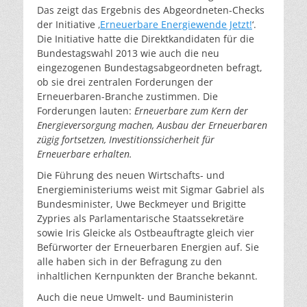
Das zeigt das Ergebnis des Abgeordneten-Checks
der Initiative ‚
Erneuerbare Energiewende Jetzt!
‘.
Die Initiative hatte die Direktkandidaten für die
Bundestagswahl 2013 wie auch die neu
eingezogenen Bundestagsabgeordneten befragt,
ob sie drei zentralen Forderungen der
Erneuerbaren-Branche zustimmen. Die
Forderungen lauten:
E
rneuerbare zum Kern
der
Energieversorgung machen, Ausbau der Erneuerbaren
zügig fortsetzen, Investitionssicherheit für
Erneuerbare erhalten.
Die Führung des neuen Wirtschafts- und
Energieministeriums weist mit Sigmar Gabriel als
Bundesminister, Uwe Beckmeyer und Brigitte
Zypries als Parlamentarische Staatssekretäre
sowie Iris Gleicke als Ostbeauftragte gleich vier
Befürworter der Erneuerbaren Energien auf. Sie
alle haben sich in der Befragung zu den
inhaltlichen Kernpunkten der Branche bekannt.
Auch die neue Umwelt- und Bauministerin