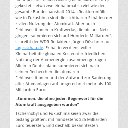
gekostet – etwa zweieinhalbmal so viel wie der
gesamte Bundeshaushalt 2014. „Reaktorunfälle
wie in Fukushima sind die sichtbaren Schäden der
zivilen Nutzung der Atomkraft. Aber auch
Fehlinvestitionen in Kraftwerke, die nie ans Netz
gingen, summieren sich auf Hunderte Milliarden“,
schreibt der WDR-Redakteur Jürgen Döschner auf
tagesschau.de
. Er hat in verdienstvoller
Kleinarbeit die globalen Kosten der friedlichen
Nutzung der Atomenergie zusammen getragen
Allein in Deutschland summieren sich nach
seinen Recherchen die atomaren
Fehlinvestitionen und der Aufwand zur Sanierung
alter Atomanlagen auf umgerechnet mehr als 100
Milliarden Euro.
„Summen, die ohne jeden Gegenwert für die
Atomkraft ausgegeben wurden“
Tschernobyl und Fukushima seien zwar die
bislang größten, mit mindestens 325 Milliarden
Euro teuersten, und deshalb bekanntesten