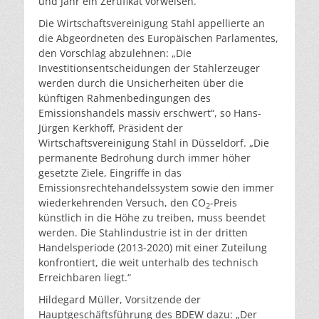
und Jahr ein Zertifikat vorweisen.
Die Wirtschaftsvereinigung Stahl appellierte an
die Abgeordneten des Europäischen Parlamentes,
den Vorschlag abzulehnen: „Die
Investitionsentscheidungen der Stahlerzeuger
werden durch die Unsicherheiten über die
künftigen Rahmenbedingungen des
Emissionshandels massiv erschwert“, so Hans-
Jürgen Kerkhoff, Präsident der
Wirtschaftsvereinigung Stahl in Düsseldorf. „Die
permanente Bedrohung durch immer höher
gesetzte Ziele, Eingriffe in das
Emissionsrechtehandelssystem sowie den immer
wiederkehrenden Versuch, den CO
-Preis
2
künstlich in die Höhe zu treiben, muss beendet
werden. Die Stahlindustrie ist in der dritten
Handelsperiode (2013-2020) mit einer Zuteilung
konfrontiert, die weit unterhalb des technisch
Erreichbaren liegt.“
Hildegard Müller, Vorsitzende der
Hauptgeschäftsführung des BDEW dazu: „Der