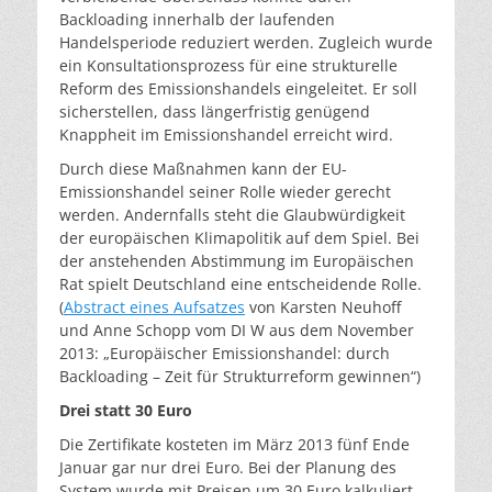
Backloading innerhalb der laufenden
Handelsperiode reduziert werden. Zugleich wurde
ein Konsultationsprozess für eine strukturelle
Reform des Emissionshandels eingeleitet. Er soll
sicherstellen, dass längerfristig genügend
Knappheit im Emissionshandel erreicht wird.
Durch diese Maßnahmen kann der EU-
Emissionshandel seiner Rolle wieder gerecht
werden. Andernfalls steht die Glaubwürdigkeit
der europäischen Klimapolitik auf dem Spiel. Bei
der anstehenden Abstimmung im Europäischen
Rat spielt Deutschland eine entscheidende Rolle.
(
Abstract eines Aufsatzes
von Karsten Neuhoff
und Anne Schopp vom DI W aus dem November
2013: „Europäischer Emissionshandel: durch
Backloading – Zeit für Strukturreform gewinnen“)
Drei statt 30 Euro
Die Zertifikate kosteten im März 2013 fünf Ende
Januar gar nur drei Euro. Bei der Planung des
System wurde mit Preisen um 30 Euro kalkuliert.