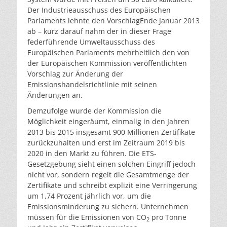
Der Industrieausschuss des Europäischen
Parlaments lehnte den VorschlagEnde Januar 2013
ab – kurz darauf nahm der in dieser Frage
federführende Umweltausschuss des
Europäischen Parlaments mehrheitlich den von
der Europäischen Kommission veröffentlichten
Vorschlag zur Änderung der
Emissionshandelsrichtlinie mit seinen
Änderungen an.
Demzufolge wurde der Kommission die
Möglichkeit eingeräumt, einmalig in den Jahren
2013 bis 2015 insgesamt 900 Millionen Zertifikate
zurückzuhalten und erst im Zeitraum 2019 bis
2020 in den Markt zu führen. Die ETS-
Gesetzgebung sieht einen solchen Eingriff jedoch
nicht vor, sondern regelt die Gesamtmenge der
Zertifikate und schreibt explizit eine Verringerung
um 1,74 Prozent jährlich vor, um die
Emissionsminderung zu sichern. Unternehmen
müssen für die Emissionen von CO
pro Tonne
2