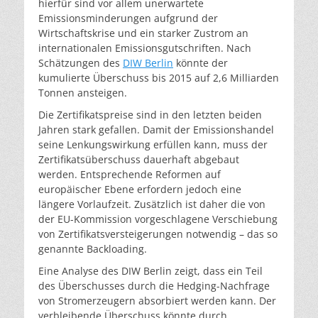
hierfür sind vor allem unerwartete
Emissionsminderungen aufgrund der
Wirtschaftskrise und ein starker Zustrom an
internationalen Emissionsgutschriften. Nach
Schätzungen des
DIW Berlin
könnte der
kumulierte Überschuss bis 2015 auf 2,6 Milliarden
Tonnen ansteigen.
Die Zertifikatspreise sind in den letzten beiden
Jahren stark gefallen. Damit der Emissionshandel
seine Lenkungswirkung erfüllen kann, muss der
Zertifikatsüberschuss dauerhaft abgebaut
werden. Entsprechende Reformen auf
europäischer Ebene erfordern jedoch eine
längere Vorlaufzeit. Zusätzlich ist daher die von
der EU-Kommission vorgeschlagene Verschiebung
von Zertifikatsversteigerungen notwendig – das so
genannte Backloading.
Eine Analyse des DIW Berlin zeigt, dass ein Teil
des Überschusses durch die Hedging-Nachfrage
von Stromerzeugern absorbiert werden kann. Der
verbleibende Überschuss könnte durch