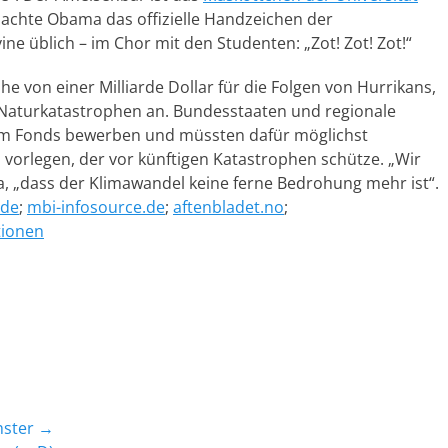
machte Obama das offizielle Handzeichen der
ine üblich – im Chor mit den Studenten: „Zot! Zot! Zot!“
he von einer Milliarde Dollar für die Folgen von Hurrikans,
turkatastrophen an. Bundesstaaten und regionale
em Fonds bewerben und müssten dafür möglichst
vorlegen, der vor künftigen Katastrophen schütze. „Wir
 „dass der Klimawandel keine ferne Bedrohung mehr ist“.
.de
;
mbi-infosource.de
;
aftenbladet.no
;
tionen
hster →