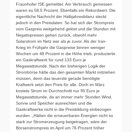
Fraunhofer ISE gemeldet. Am Verbrauch gemessen
waren es 58,5 Prozent. Ebenfalls ein Rekordwert. Die
eigentliche Nachricht der Halbjahresbilanz steckt
jedoch in den Preisdaten: So hat sich der Strompreis
vom Gaspreis weitgehend gelöst und die Stunden mit
Negativpreisen gehen zurück, obwohl mehr
Solarstrom im Netz war als je zuvor. Als der Iran-
Krieg im Frühjahr die Gaspreise binnen weniger
Wochen um 48 Prozent in die Höhe trieb, produzierte
ein Gaskraftwerk für rund 133 Euro je
Megawattstunde. Nach der bisherigen Logik der
Strombörse hätte das den gesamten Markt mitziehen
müssen, denn das teuerste gerade benötigte
Kraftwerk setzt den Preis für alle. Doch im März
kostete Strom im Durchschnitt nur 95 Euro je
Megawattstunde, da an immer mehr Stunden Wind,
Sonne und Speicher ausreichten und die
Gaskraftwerke nicht in die Preisbildung einbezogen
wurden. „Hätten die erneuerbaren Energien nicht so
stark zur Stromerzeugung beigetragen, wäre der
Börsenstrompreis im April um 76 Prozent höher