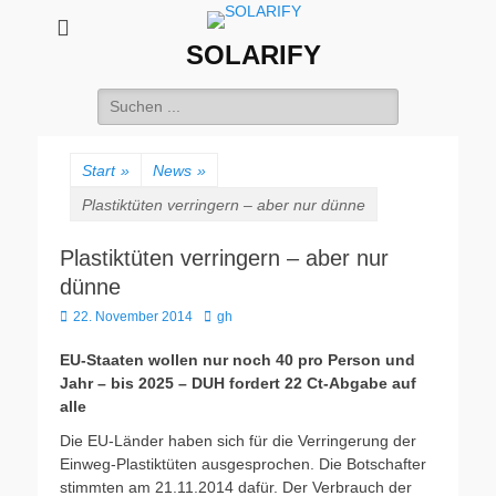
SOLARIFY
Suchen
nach:
Start
»
News
»
Plastiktüten verringern – aber nur dünne
Plastiktüten verringern – aber nur
dünne
Veröffentlicht
Autor
22. November 2014
gh
am
EU-Staaten wollen nur noch 40 pro Person und
Jahr – bis 2025 – DUH fordert 22 Ct-Abgabe auf
alle
Die EU-Länder haben sich für die Verringerung der
Einweg-Plastiktüten ausgesprochen. Die Botschafter
stimmten am 21.11.2014 dafür. Der Verbrauch der