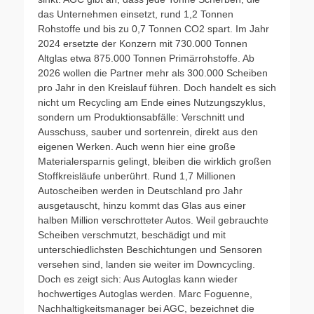
das Unternehmen einsetzt, rund 1,2 Tonnen
Rohstoffe und bis zu 0,7 Tonnen CO2 spart. Im Jahr
2024 ersetzte der Konzern mit 730.000 Tonnen
Altglas etwa 875.000 Tonnen Primärrohstoffe. Ab
2026 wollen die Partner mehr als 300.000 Scheiben
pro Jahr in den Kreislauf führen. Doch handelt es sich
nicht um Recycling am Ende eines Nutzungszyklus,
sondern um Produktionsabfälle: Verschnitt und
Ausschuss, sauber und sortenrein, direkt aus den
eigenen Werken. Auch wenn hier eine große
Materialersparnis gelingt, bleiben die wirklich großen
Stoffkreisläufe unberührt. Rund 1,7 Millionen
Autoscheiben werden in Deutschland pro Jahr
ausgetauscht, hinzu kommt das Glas aus einer
halben Million verschrotteter Autos. Weil gebrauchte
Scheiben verschmutzt, beschädigt und mit
unterschiedlichsten Beschichtungen und Sensoren
versehen sind, landen sie weiter im Downcycling.
Doch es zeigt sich: Aus Autoglas kann wieder
hochwertiges Autoglas werden. Marc Foguenne,
Nachhaltigkeitsmanager bei AGC, bezeichnet die