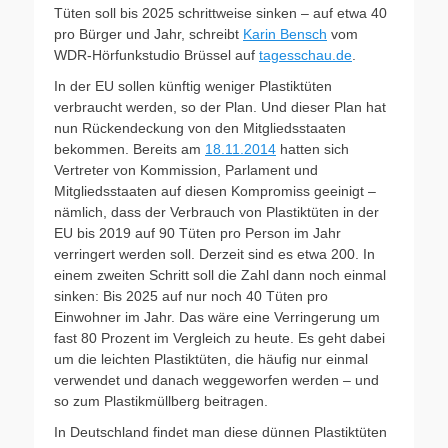
Tüten soll bis 2025 schrittweise sinken – auf etwa 40
pro Bürger und Jahr, schreibt
Karin Bensch
vom
WDR-Hörfunkstudio Brüssel auf
tagesschau.de
.
In der EU sollen künftig weniger Plastiktüten
verbraucht werden, so der Plan. Und dieser Plan hat
nun Rückendeckung von den Mitgliedsstaaten
bekommen. Bereits am
18.11.2014
hatten sich
Vertreter von Kommission, Parlament und
Mitgliedsstaaten auf diesen Kompromiss geeinigt –
nämlich, dass der Verbrauch von Plastiktüten in der
EU bis 2019 auf 90 Tüten pro Person im Jahr
verringert werden soll. Derzeit sind es etwa 200. In
einem zweiten Schritt soll die Zahl dann noch einmal
sinken: Bis 2025 auf nur noch 40 Tüten pro
Einwohner im Jahr. Das wäre eine Verringerung um
fast 80 Prozent im Vergleich zu heute. Es geht dabei
um die leichten Plastiktüten, die häufig nur einmal
verwendet und danach weggeworfen werden – und
so zum Plastikmüllberg beitragen.
In Deutschland findet man diese dünnen Plastiktüten