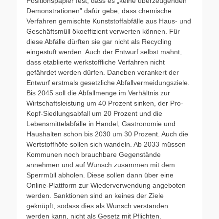
Positionspapier fest, dass es „keine überzeugenden
Demonstrationen” dafür gebe, dass chemische
Verfahren gemischte Kunststoffabfälle aus Haus- und
Geschäftsmüll ökoeffizient verwerten können. Für
diese Abfälle dürften sie gar nicht als Recycling
eingestuft werden. Auch der Entwurf selbst mahnt,
dass etablierte werkstoffliche Verfahren nicht
gefährdet werden dürfen. Daneben verankert der
Entwurf erstmals gesetzliche Abfallvermeidungsziele.
Bis 2045 soll die Abfallmenge im Verhältnis zur
Wirtschaftsleistung um 40 Prozent sinken, der Pro-
Kopf-Siedlungsabfall um 20 Prozent und die
Lebensmittelabfälle in Handel, Gastronomie und
Haushalten schon bis 2030 um 30 Prozent. Auch die
Wertstoffhöfe sollen sich wandeln. Ab 2033 müssen
Kommunen noch brauchbare Gegenstände
annehmen und auf Wunsch zusammen mit dem
Sperrmüll abholen. Diese sollen dann über eine
Online-Plattform zur Wiederverwendung angeboten
werden. Sanktionen sind an keines der Ziele
geknüpft, sodass dies als Wunsch verstanden
werden kann, nicht als Gesetz mit Pflichten.