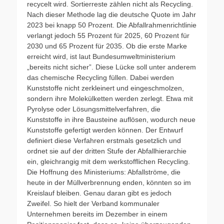
recycelt wird. Sortierreste zählen nicht als Recycling.
Nach dieser Methode lag die deutsche Quote im Jahr
2023 bei knapp 50 Prozent. Die Abfallrahmenrichtlinie
verlangt jedoch 55 Prozent für 2025, 60 Prozent für
2030 und 65 Prozent für 2035. Ob die erste Marke
erreicht wird, ist laut Bundesumweltministerium
„bereits nicht sicher”. Diese Lücke soll unter anderem
das chemische Recycling füllen. Dabei werden
Kunststoffe nicht zerkleinert und eingeschmolzen,
sondern ihre Molekülketten werden zerlegt. Etwa mit
Pyrolyse oder Lösungsmittelverfahren, die
Kunststoffe in ihre Bausteine auflösen, wodurch neue
Kunststoffe gefertigt werden können. Der Entwurf
definiert diese Verfahren erstmals gesetzlich und
ordnet sie auf der dritten Stufe der Abfallhierarchie
ein, gleichrangig mit dem werkstofflichen Recycling.
Die Hoffnung des Ministeriums: Abfallströme, die
heute in der Müllverbrennung enden, könnten so im
Kreislauf bleiben. Genau daran gibt es jedoch
Zweifel. So hielt der Verband kommunaler
Unternehmen bereits im Dezember in einem