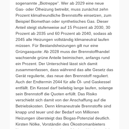
sogenannte „Biotreppe“. Wer ab 2029 eine neue
Gas- oder Ölheizung betreibt, muss zunächst zehn
Prozent klimafreundliche Brennstoffe einsetzen, zum
Beispiel Biomethan oder synthetisches Gas. Dieser
Anteil steigt stufenweise auf 15 Prozent ab 2030, 30
Prozent ab 2035 und 60 Prozent ab 2040, sodass ab
2045 alle Heizungen vollständig klimaneutral laufen
müssen. Für Bestandsheizungen gilt nur eine
Grüngasquote: Ab 2028 muss der Brennstoffhandel
wachsende grüne Anteile beimischen, anfangs rund
ein Prozent. Der Unterschied lässt sich damit
zusammenfassen, dass während das alte Gesetz das
Gerät regulierte, das neue den Brennstoff reguliert.
Auch der Endtermin 2044 für alle Öl- und Gaskessel
entfällt. Ein Kessel darf beliebig lange laufen, solange
sein Brennstoff die Quoten erfüllt. Das Risiko
verschiebt sich damit von der Anschaffung auf die
Betriebskosten. Denn klimaneutrale Brennstoffe sind
knapp und teuer und der Bedarf von Millionen
Heizungen übersteigt das Biogas-Potenzial deutlich.
Kirsten Nölke, Vorständin des Ökostromanbieters