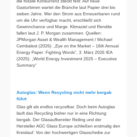
die fossile Konkurrenz steckt fest: Auf neue
Gasturbinen wartet die Branche laut Papier drei bis
sieben Jahre. Wer den Strom aus Erneuerbaren rund
um die Uhr verfügbar macht, erschließt sich
Gewinnchance und Marge. Klimaziel und Rendite
fallen laut J. P. Morgan zusammen. Quellen:
JPMorgan Asset & Wealth Management / Michael
Cembalest (2026): „Eye on the Market – 16th Annual
Energy Paper: Fighting Words“, 3. März 2026 IEA
(2025): „World Energy Investment 2025 – Executive
Summary“
Autoglas: Wenn Recycling nicht mehr bergab
führt
Glas gilt als endlos recycelbar. Doch beim Autoglas
läuft das Recycling bisher nur in eine Richtung:
bergab. Der Glasaufbereiter Reiling und der
Hersteller AGC Glass Europe schließen erstmalig den
Kreislauf. Von der hochwertigen Glasscheibe zur