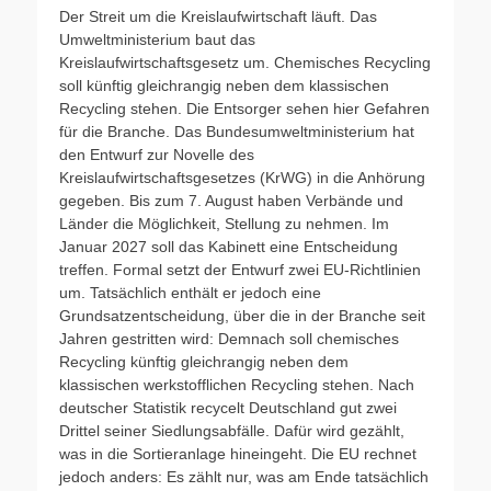
Der Streit um die Kreislaufwirtschaft läuft. Das
Umweltministerium baut das
Kreislaufwirtschaftsgesetz um. Chemisches Recycling
soll künftig gleichrangig neben dem klassischen
Recycling stehen. Die Entsorger sehen hier Gefahren
für die Branche. Das Bundesumweltministerium hat
den Entwurf zur Novelle des
Kreislaufwirtschaftsgesetzes (KrWG) in die Anhörung
gegeben. Bis zum 7. August haben Verbände und
Länder die Möglichkeit, Stellung zu nehmen. Im
Januar 2027 soll das Kabinett eine Entscheidung
treffen. Formal setzt der Entwurf zwei EU-Richtlinien
um. Tatsächlich enthält er jedoch eine
Grundsatzentscheidung, über die in der Branche seit
Jahren gestritten wird: Demnach soll chemisches
Recycling künftig gleichrangig neben dem
klassischen werkstofflichen Recycling stehen. Nach
deutscher Statistik recycelt Deutschland gut zwei
Drittel seiner Siedlungsabfälle. Dafür wird gezählt,
was in die Sortieranlage hineingeht. Die EU rechnet
jedoch anders: Es zählt nur, was am Ende tatsächlich