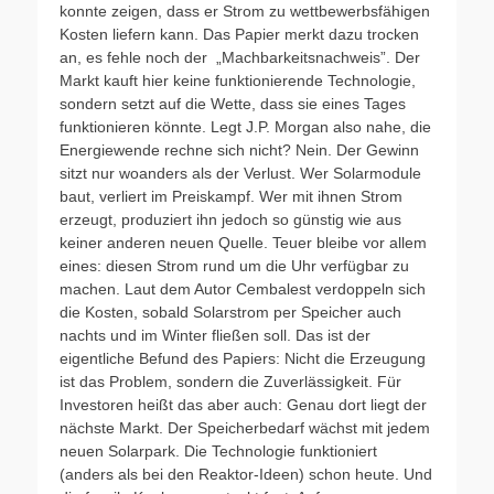
konnte zeigen, dass er Strom zu wettbewerbsfähigen
Kosten liefern kann. Das Papier merkt dazu trocken
an, es fehle noch der „Machbarkeitsnachweis”. Der
Markt kauft hier keine funktionierende Technologie,
sondern setzt auf die Wette, dass sie eines Tages
funktionieren könnte. Legt J.P. Morgan also nahe, die
Energiewende rechne sich nicht? Nein. Der Gewinn
sitzt nur woanders als der Verlust. Wer Solarmodule
baut, verliert im Preiskampf. Wer mit ihnen Strom
erzeugt, produziert ihn jedoch so günstig wie aus
keiner anderen neuen Quelle. Teuer bleibe vor allem
eines: diesen Strom rund um die Uhr verfügbar zu
machen. Laut dem Autor Cembalest verdoppeln sich
die Kosten, sobald Solarstrom per Speicher auch
nachts und im Winter fließen soll. Das ist der
eigentliche Befund des Papiers: Nicht die Erzeugung
ist das Problem, sondern die Zuverlässigkeit. Für
Investoren heißt das aber auch: Genau dort liegt der
nächste Markt. Der Speicherbedarf wächst mit jedem
neuen Solarpark. Die Technologie funktioniert
(anders als bei den Reaktor-Ideen) schon heute. Und