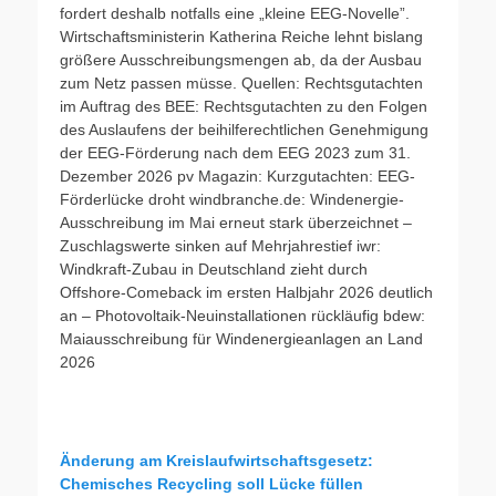
fordert deshalb notfalls eine „kleine EEG-Novelle”.
Wirtschaftsministerin Katherina Reiche lehnt bislang
größere Ausschreibungsmengen ab, da der Ausbau
zum Netz passen müsse. Quellen: Rechtsgutachten
im Auftrag des BEE: Rechtsgutachten zu den Folgen
des Auslaufens der beihilferechtlichen Genehmigung
der EEG-Förderung nach dem EEG 2023 zum 31.
Dezember 2026 pv Magazin: Kurzgutachten: EEG-
Förderlücke droht windbranche.de: Windenergie-
Ausschreibung im Mai erneut stark überzeichnet –
Zuschlagswerte sinken auf Mehrjahrestief iwr:
Windkraft-Zubau in Deutschland zieht durch
Offshore-Comeback im ersten Halbjahr 2026 deutlich
an – Photovoltaik-Neuinstallationen rückläufig bdew:
Maiausschreibung für Windenergieanlagen an Land
2026
Änderung am Kreislaufwirtschaftsgesetz:
Chemisches Recycling soll Lücke füllen