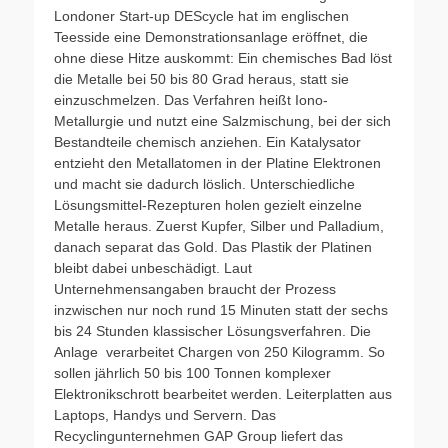
Londoner Start-up DEScycle hat im englischen
Teesside eine Demonstrationsanlage eröffnet, die
ohne diese Hitze auskommt: Ein chemisches Bad löst
die Metalle bei 50 bis 80 Grad heraus, statt sie
einzuschmelzen. Das Verfahren heißt Iono-
Metallurgie und nutzt eine Salzmischung, bei der sich
Bestandteile chemisch anziehen. Ein Katalysator
entzieht den Metallatomen in der Platine Elektronen
und macht sie dadurch löslich. Unterschiedliche
Lösungsmittel-Rezepturen holen gezielt einzelne
Metalle heraus. Zuerst Kupfer, Silber und Palladium,
danach separat das Gold. Das Plastik der Platinen
bleibt dabei unbeschädigt. Laut
Unternehmensangaben braucht der Prozess
inzwischen nur noch rund 15 Minuten statt der sechs
bis 24 Stunden klassischer Lösungsverfahren. Die
Anlage verarbeitet Chargen von 250 Kilogramm. So
sollen jährlich 50 bis 100 Tonnen komplexer
Elektronikschrott bearbeitet werden. Leiterplatten aus
Laptops, Handys und Servern. Das
Recyclingunternehmen GAP Group liefert das