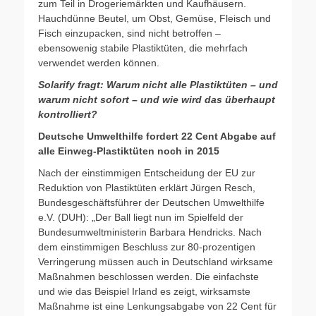
zum Teil in Drogeriemärkten und Kaufhäusern.
Hauchdünne Beutel, um Obst, Gemüse, Fleisch und
Fisch einzupacken, sind nicht betroffen –
ebensowenig stabile Plastiktüten, die mehrfach
verwendet werden können.
Solarify fragt: Warum nicht alle Plastiktüten – und
warum nicht sofort – und wie wird das überhaupt
kontrolliert?
Deutsche Umwelthilfe fordert 22 Cent Abgabe auf
alle Einweg-Plastiktüten noch in 2015
Nach der einstimmigen Entscheidung der EU zur
Reduktion von Plastiktüten erklärt Jürgen Resch,
Bundesgeschäftsführer der Deutschen Umwelthilfe
e.V. (DUH): „Der Ball liegt nun im Spielfeld der
Bundesumweltministerin Barbara Hendricks. Nach
dem einstimmigen Beschluss zur 80-prozentigen
Verringerung müssen auch in Deutschland wirksame
Maßnahmen beschlossen werden. Die einfachste
und wie das Beispiel Irland es zeigt, wirksamste
Maßnahme ist eine Lenkungsabgabe von 22 Cent für