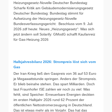
Heizungsgesetz-Novelle Deutscher Bundestag:
Scharfe Kritik am Gebäudemodernisierungsgesetz
Deutscher Bundestag: Bundestag stimmt für
Aufsetzung der Heizungsgesetz-Novelle
Bundesverfassungsgericht: Beschluss vom 9. Juli
2026 zdf heute: Neues „Heizungsgesetz“: Was sich
jetzt ändern soll Solarify: GModG schafft Kaufanreiz
für Gas-Heizung 2026
Halbjahresbilanz 2026: Strompreis löst sich vom
Gas
Der Iran-Krieg ließ den Gaspreis von 36 auf 53 Euro
je Megawattstunde springen. Anders der Strompreis.
Er blieb beinahe stehen. Das spart Milliarden. Doch
laut Fraunhofer ISE zahlen wir noch zu viel: Was
fehlt, sind Speicher. Erneuerbare Energien deckten
im ersten Halbjahr 2026 rund 62 Prozent der
öffentlichen Nettostromerzeugung in Deutschland.
Das ist etwas mehr als im Vorjahr. Das hat das