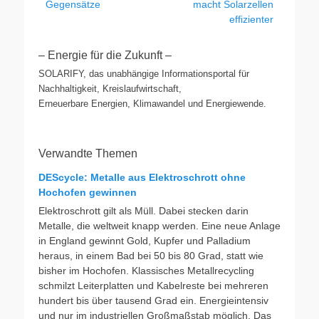
Gegensätze
macht Solarzellen
effizienter
– Energie für die Zukunft –
SOLARIFY, das unabhängige Informationsportal für
Nachhaltigkeit, Kreislaufwirtschaft,
Erneuerbare Energien, Klimawandel und Energiewende.
Verwandte Themen
DEScycle: Metalle aus Elektroschrott ohne
Hochofen gewinnen
Elektroschrott gilt als Müll. Dabei stecken darin
Metalle, die weltweit knapp werden. Eine neue Anlage
in England gewinnt Gold, Kupfer und Palladium
heraus, in einem Bad bei 50 bis 80 Grad, statt wie
bisher im Hochofen. Klassisches Metallrecycling
schmilzt Leiterplatten und Kabelreste bei mehreren
hundert bis über tausend Grad ein. Energieintensiv
und nur im industriellen Großmaßstab möglich. Das