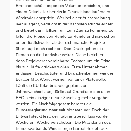
Branchenschätzungen ein Volumen erreichen, das
einem Drittel aller bereits in Deutschland laufenden
Windräder entspricht. Wer bei einer Ausschreibung
leer ausgeht, versucht in der nächsten Runde erneut
und bietet dann billiger, um zum Zug zu kommen. So
fallen die Preise von Runde zu Runde und inzwischen
unter die Schwelle, ab der sich manche Projekte
überhaupt noch rechnen. Den Druck geben die
Firmen an die Landwirte weiter: Diese berichten,
dass Projektierer vereinbarte Pachten um ein Drittel
bis zur Hälfte drücken wollen. Erste Unternehmen
entlassen Beschäftigte, und Branchenkenner wie der
Berater Max Wendt warnen vor einer Pleitewelle.
Läuft die EU-Erlaubnis wie geplant zum
Jahreswechsel aus, dürfte auf Grundlage des alten
EEG kein einziger neuer Zuschlag mehr vergeben
werden. Ein Nachfolgegesetz bereitet die
Bundesregierung zwar seit Monaten vor. Doch der
Entwurf steckt fest, der Kabinettsbeschluss wurde
Woche um Woche verschoben. Die Präsidentin des
Bundesverbands WindEnergie Bärbel Heidebroek.