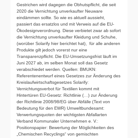
Gestrichen wird dagegen die Obhutspflicht, die seit
2020 die Vernichtung unverkaufter Neuware
eindämmen sollte. So wie es aktuell aussieht,
passiert das ersatzlos und mit Verweis auf die EU-
Ökodesignverordnung. Diese verbietet zwar ab sofort
die Vernichtung unverkaufter Kleidung und Schuhe,
(worüber Solarify hier berichtet hat), für alle anderen
Produkte gilt jedoch vorerst nur eine
Transparenzpflicht. Die EU-Umsetzungsfrist läuft im
Juni 2027 ab, im selben Monat soll das Gesetz
verabschiedet werden. Quellen: BMUKN:
Referentenentwurf eines Gesetzes zur Änderung des
Kreislaufwirtschaftsgesetzes Solarify:
Vernichtungsverbot für Textilien kommt mit
Hintertüren EU-Gesetz: Richtlinie (…) zur Änderung
der Richtlinie 2008/98/EG über Abfälle (Text von
Bedeutung für den EWR) Umweltbundesamt:
Verwertungsquoten der wichtigsten Abfallarten
Verband Kommunaler Unternehmen e. V.:
Positionspapier: Bewertung der Möglichkeiten des
„Chemischen Recyclings“ von gemischten