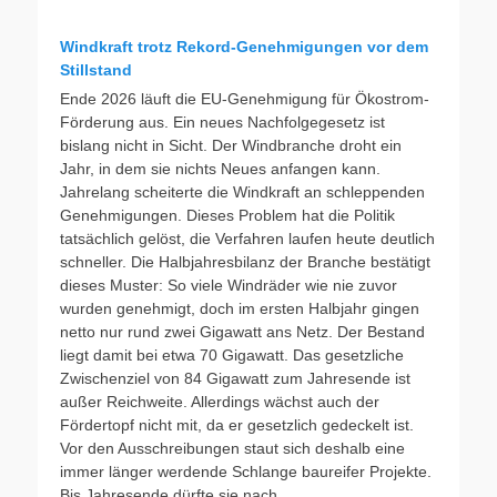
Windkraft trotz Rekord-Genehmigungen vor dem
Stillstand
Ende 2026 läuft die EU-Genehmigung für Ökostrom-
Förderung aus. Ein neues Nachfolgegesetz ist
bislang nicht in Sicht. Der Windbranche droht ein
Jahr, in dem sie nichts Neues anfangen kann.
Jahrelang scheiterte die Windkraft an schleppenden
Genehmigungen. Dieses Problem hat die Politik
tatsächlich gelöst, die Verfahren laufen heute deutlich
schneller. Die Halbjahresbilanz der Branche bestätigt
dieses Muster: So viele Windräder wie nie zuvor
wurden genehmigt, doch im ersten Halbjahr gingen
netto nur rund zwei Gigawatt ans Netz. Der Bestand
liegt damit bei etwa 70 Gigawatt. Das gesetzliche
Zwischenziel von 84 Gigawatt zum Jahresende ist
außer Reichweite. Allerdings wächst auch der
Fördertopf nicht mit, da er gesetzlich gedeckelt ist.
Vor den Ausschreibungen staut sich deshalb eine
immer länger werdende Schlange baureifer Projekte.
Bis Jahresende dürfte sie nach