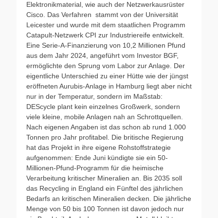
Elektronikmaterial, wie auch der Netzwerkausrüster
Cisco. Das Verfahren stammt von der Universität
Leicester und wurde mit dem staatlichen Programm
Catapult-Netzwerk CPI zur Industriereife entwickelt.
Eine Serie-A-Finanzierung von 10,2 Millionen Pfund
aus dem Jahr 2024, angeführt vom Investor BGF,
ermöglichte den Sprung vom Labor zur Anlage. Der
eigentliche Unterschied zu einer Hütte wie der jüngst
eröffneten Aurubis-Anlage in Hamburg liegt aber nicht
nur in der Temperatur, sondern im Maßstab:
DEScycle plant kein einzelnes Großwerk, sondern
viele kleine, mobile Anlagen nah an Schrottquellen.
Nach eigenen Angaben ist das schon ab rund 1.000
Tonnen pro Jahr profitabel. Die britische Regierung
hat das Projekt in ihre eigene Rohstoffstrategie
aufgenommen: Ende Juni kündigte sie ein 50-
Millionen-Pfund-Programm für die heimische
Verarbeitung kritischer Mineralien an. Bis 2035 soll
das Recycling in England ein Fünftel des jährlichen
Bedarfs an kritischen Mineralien decken. Die jährliche
Menge von 50 bis 100 Tonnen ist davon jedoch nur