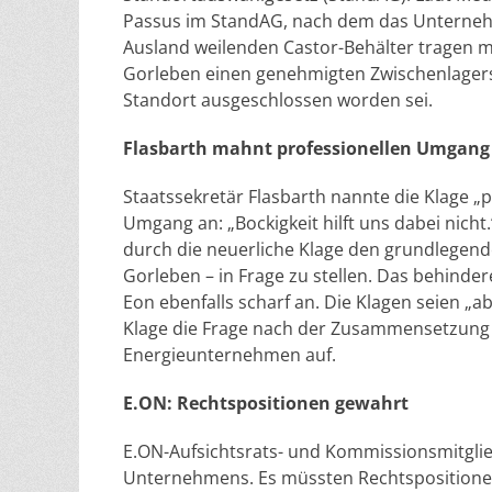
Passus im StandAG, nach dem das Unterneh
Ausland weilenden Castor-Behälter tragen 
Gorleben einen genehmigten Zwischenlagerst
Standort ausgeschlossen worden sei.
Flasbarth mahnt professionellen Umgang
Staatssekretär Flasbarth nannte die Klage „
Umgang an: „Bockigkeit hilft uns dabei nich
durch die neuerliche Klage den grundlegen
Gorleben – in Frage zu stellen. Das behinde
Eon ebenfalls scharf an. Die Klagen seien „a
Klage die Frage nach der Zusammensetzung 
Energieunternehmen auf.
E.ON: Rechtspositionen gewahrt
E.ON-Aufsichtsrats- und Kommissionsmitglie
Unternehmens. Es müssten Rechtspositionen 