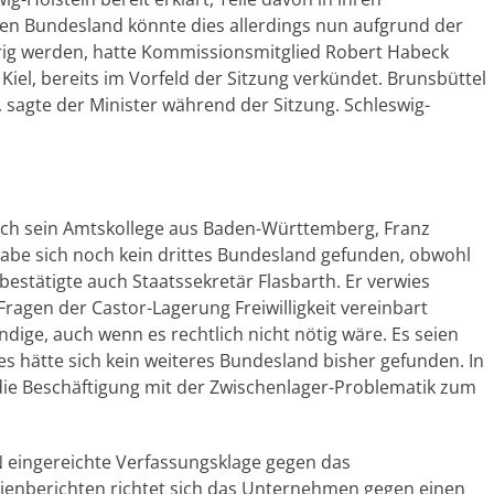
en Bundesland könnte dies allerdings nun aufgrund der
rig werden, hatte Kommissionsmitglied Robert Habeck
iel, bereits im Vorfeld der Sitzung verkündet. Brunsbüttel
, sagte der Minister während der Sitzung. Schleswig-
auch sein Amtskollege aus Baden-Württemberg, Franz
 habe sich noch kein drittes Bundesland gefunden, obwohl
bestätigte auch Staatssekretär Flasbarth. Er verwies
ragen der Castor-Lagerung Freiwilligkeit vereinbart
dige, auch wenn es rechtlich nicht nötig wäre. Es seien
s hätte sich kein weiteres Bundesland bisher gefunden. In
ie Beschäftigung mit der Zwischenlager-Problematik zum
 eingereichte Verfassungsklage gegen das
ienberichten richtet sich das Unternehmen gegen einen