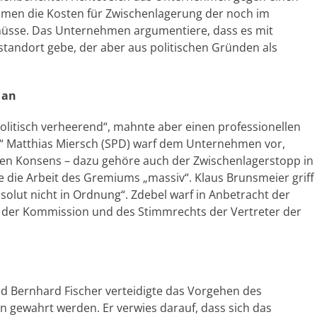
men die Kosten für Zwischenlagerung der noch im
müsse. Das Unternehmen argumentiere, dass es mit
andort gebe, der aber aus politischen Gründen als
 an
politisch verheerend“, mahnte aber einen professionellen
t.“ Matthias Miersch (SPD) warf dem Unternehmen vor,
den Konsens – dazu gehöre auch der Zwischenlagerstopp in
re die Arbeit des Gremiums „massiv“. Klaus Brunsmeier griff
bsolut nicht in Ordnung“. Zdebel warf in Anbetracht der
der Kommission und des Stimmrechts der Vertreter der
d Bernhard Fischer verteidigte das Vorgehen des
gewahrt werden. Er verwies darauf, dass sich das