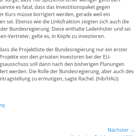
nnte es fatal, dass das Investitionspaket gegen
r Kurs müsse korrigiert werden, gerade weil ein
sei. Ebenso wie die Linksfraktion zeigten sich auch die
e der Bundesregierung. Diese enthalte Ladenhüter und sei
n-Vertreter, gelte es, in Köpfe zu investieren.
ass die Projektliste der Bundesregierung nur ein erster
Projekte von den privaten Investoren bei der EU-
gsausschuss soll dann nach den bisherigen Planungen
dert werden. Die Rolle der Bundesregierung, aber auch des
Antragstellung zu ermutigen, sagte Rachel. (hib/HAU)
ung
Nächster →