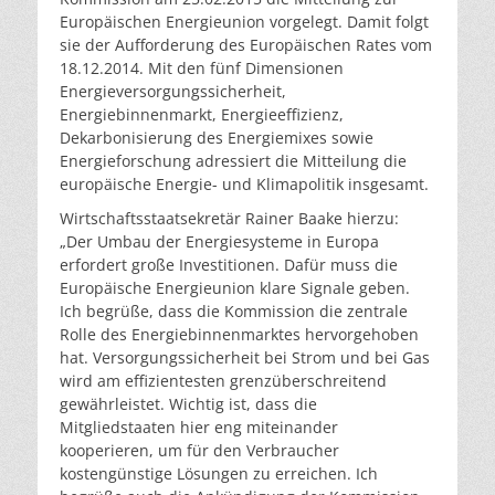
Europäischen Energieunion vorgelegt. Damit folgt
sie der Aufforderung des Europäischen Rates vom
18.12.2014. Mit den fünf Dimensionen
Energieversorgungssicherheit,
Energiebinnenmarkt, Energieeffizienz,
Dekarbonisierung des Energiemixes sowie
Energieforschung adressiert die Mitteilung die
europäische Energie- und Klimapolitik insgesamt.
Wirtschaftsstaatsekretär Rainer Baake hierzu:
„Der Umbau der Energiesysteme in Europa
erfordert große Investitionen. Dafür muss die
Europäische Energieunion klare Signale geben.
Ich begrüße, dass die Kommission die zentrale
Rolle des Energiebinnenmarktes hervorgehoben
hat. Versorgungssicherheit bei Strom und bei Gas
wird am effizientesten grenzüberschreitend
gewährleistet. Wichtig ist, dass die
Mitgliedstaaten hier eng miteinander
kooperieren, um für den Verbraucher
kostengünstige Lösungen zu erreichen. Ich