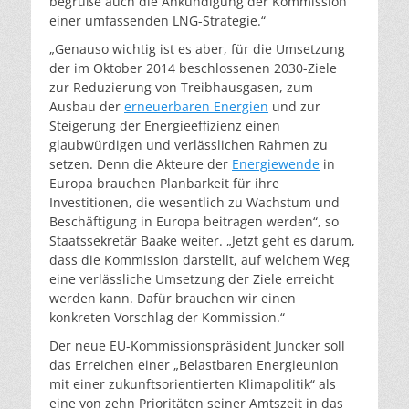
begrüße auch die Ankündigung der Kommission
einer umfassenden LNG-Strategie.“
„Genauso wichtig ist es aber, für die Umsetzung
der im Oktober 2014 beschlossenen 2030-Ziele
zur Reduzierung von Treibhausgasen, zum
Ausbau der
erneuerbaren Energien
und zur
Steigerung der Energieeffizienz einen
glaubwürdigen und verlässlichen Rahmen zu
setzen. Denn die Akteure der
Energiewende
in
Europa brauchen Planbarkeit für ihre
Investitionen, die wesentlich zu Wachstum und
Beschäftigung in Europa beitragen werden“, so
Staatssekretär Baake weiter. „Jetzt geht es darum,
dass die Kommission darstellt, auf welchem Weg
eine verlässliche Umsetzung der Ziele erreicht
werden kann. Dafür brauchen wir einen
konkreten Vorschlag der Kommission.“
Der neue EU-Kommissionspräsident Juncker soll
das Erreichen einer „Belastbaren Energieunion
mit einer zukunftsorientierten Klimapolitik“ als
eine von zehn Prioritäten seiner Amtszeit in das