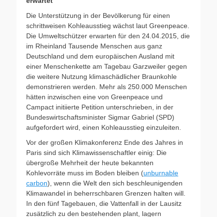
erwartet
Die Unterstützung in der Bevölkerung für einen
schrittweisen Kohleausstieg wächst laut Greenpeace.
Die Umweltschützer erwarten für den 24.04.2015, die
im Rheinland Tausende Menschen aus ganz
Deutschland und dem europäischen Ausland mit
einer Menschenkette am Tagebau Garzweiler gegen
die weitere Nutzung klimaschädlicher Braunkohle
demonstrieren werden. Mehr als 250.000 Menschen
hätten inzwischen eine von Greenpeace und
Campact initiierte Petition unterschrieben, in der
Bundeswirtschaftsminister Sigmar Gabriel (SPD)
aufgefordert wird, einen Kohleausstieg einzuleiten.
Vor der großen Klimakonferenz Ende des Jahres in
Paris sind sich Klimawissenschaftler einig: Die
übergroße Mehrheit der heute bekannten
Kohlevorräte muss im Boden bleiben (
unburnable
carbon
), wenn die Welt den sich beschleunigenden
Klimawandel in beherrschbaren Grenzen halten will.
In den fünf Tagebauen, die Vattenfall in der Lausitz
zusätzlich zu den bestehenden plant, lagern