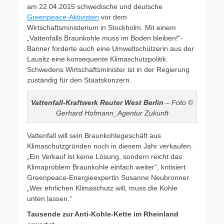
am 22.04.2015 schwedische und deutsche
Greenpeace-Aktivisten
vor dem
Wirtschaftsministerium in Stockholm. Mit einem
„Vattenfalls Braunkohle muss im Boden bleiben!“-
Banner forderte auch eine Umweltschützerin aus der
Lausitz eine konsequente Klimaschutzpolitik.
Schwedens Wirtschaftsminister ist in der Regierung
zuständig für den Staatskonzern.
Vattenfall-Kraftwerk Reuter West Berlin
– Foto ©
Gerhard Hofmann_Agentur Zukunft
Vattenfall will sein Braunkohlegeschäft aus
Klimaschutzgründen noch in diesem Jahr verkaufen.
„Ein Verkauf ist keine Lösung, sondern reicht das
Klimaproblem Braunkohle einfach weiter“, kritisiert
Greenpeace-Energieexpertin Susanne Neubronner.
„Wer ehrlichen Klimaschutz will, muss die Kohle
unten lassen.“
Tausende zur Anti-Kohle-Kette im Rheinland