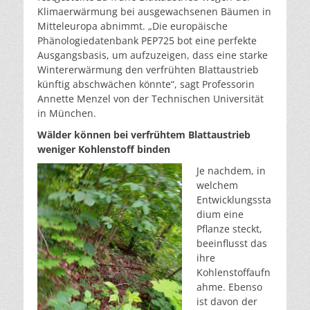
Klimaerwärmung bei ausgewachsenen Bäumen in
Mitteleuropa abnimmt. „Die europäische
Phänologiedatenbank PEP725 bot eine perfekte
Ausgangsbasis, um aufzuzeigen, dass eine starke
Wintererwärmung den verfrühten Blattaustrieb
künftig abschwächen könnte“, sagt Professorin
Annette Menzel von der Technischen Universität
in München.
Wälder können bei verfrühtem Blattaustrieb
weniger Kohlenstoff binden
Je nachdem, in
welchem
Entwicklungssta
dium eine
Pflanze steckt,
beeinflusst das
ihre
Kohlenstoffaufn
ahme. Ebenso
ist davon der