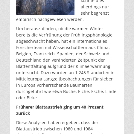
konnte dies
allerdings nur
sehr begrenzt
empirisch nachgewiesen werden.
Um herauszufinden, ob die warmen Winter
bereits die Verfrühung der Frühlingsphänologie
abgeschwächt haben, hat ein internationales
Forscherteam mit Wissenschaftlern aus China,
Belgien, Frankreich, Spanien, der Schweiz und
Deutschland den veränderten Zeitpunkt der
Blattentfaltung aufgrund der Klimaerwärmung
untersucht. Dazu wurden an 1.245 Standorten in
Mitteleuropa Langzeitbeobachtungen für sieben
in Europa vorherrschende Baumarten
durchgeführt wie etwa Buche, Eiche, Esche, Linde
oder Birke.
Früherer Blattaustrieb ging um 40 Prozent
zurück
Diese Analysen haben ergeben, dass der
Blattaustrieb zwischen 1980 und 1984