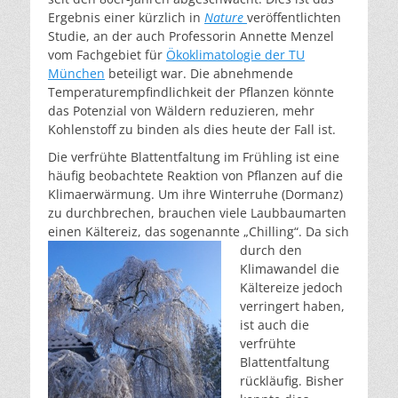
Ergebnis einer kürzlich in
Nature
veröffentlichten
Studie, an der auch Professorin Annette Menzel
vom Fachgebiet für
Ökoklimatologie der TU
München
beteiligt war. Die abnehmende
Temperaturempfindlichkeit der Pflanzen könnte
das Potenzial von Wäldern reduzieren, mehr
Kohlenstoff zu binden als dies heute der Fall ist.
Die verfrühte Blattentfaltung im Frühling ist eine
häufig beobachtete Reaktion von Pflanzen auf die
Klimaerwärmung. Um ihre Winterruhe (Dormanz)
zu durchbrechen, brauchen viele Laubbaumarten
einen Kältereiz, das sogenannte „Chilling“.
Da sich
durch den
Klimawandel die
Kältereize jedoch
verringert haben,
ist auch die
verfrühte
Blattentfaltung
rückläufig. Bisher