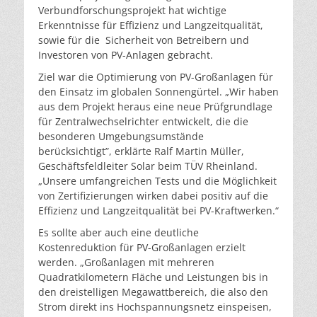
Verbundforschungsprojekt hat wichtige
Erkenntnisse für Effizienz und Langzeitqualität,
sowie für die Sicherheit von Betreibern und
Investoren von PV-Anlagen gebracht.
Ziel war die Optimierung von PV-Großanlagen für
den Einsatz im globalen Sonnengürtel. „Wir haben
aus dem Projekt heraus eine neue Prüfgrundlage
für Zentralwechselrichter entwickelt, die die
besonderen Umgebungsumstände
berücksichtigt”, erklärte Ralf Martin Müller,
Geschäftsfeldleiter Solar beim TÜV Rheinland.
„Unsere umfangreichen Tests und die Möglichkeit
von Zertifizierungen wirken dabei positiv auf die
Effizienz und Langzeitqualität bei PV-Kraftwerken.“
Es sollte aber auch eine deutliche
Kostenreduktion für PV-Großanlagen erzielt
werden. „Großanlagen mit mehreren
Quadratkilometern Fläche und Leistungen bis in
den dreistelligen Megawattbereich, die also den
Strom direkt ins Hochspannungsnetz einspeisen,