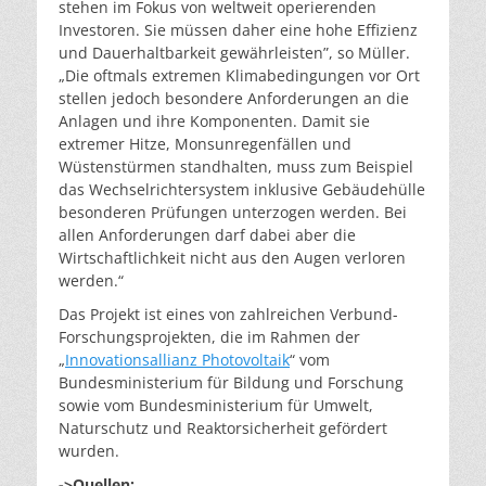
stehen im Fokus von weltweit operierenden
Investoren. Sie müssen daher eine hohe Effizienz
und Dauerhaltbarkeit gewährleisten”, so Müller.
„Die oftmals extremen Klimabedingungen vor Ort
stellen jedoch besondere Anforderungen an die
Anlagen und ihre Komponenten. Damit sie
extremer Hitze, Monsunregenfällen und
Wüstenstürmen standhalten, muss zum Beispiel
das Wechselrichtersystem inklusive Gebäudehülle
besonderen Prüfungen unterzogen werden. Bei
allen Anforderungen darf dabei aber die
Wirtschaftlichkeit nicht aus den Augen verloren
werden.“
Das Projekt ist eines von zahlreichen Verbund-
Forschungsprojekten, die im Rahmen der
„
Innovationsallianz Photovoltaik
“ vom
Bundesministerium für Bildung und Forschung
sowie vom Bundesministerium für Umwelt,
Naturschutz und Reaktorsicherheit gefördert
wurden.
->Quellen: