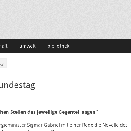
haft
umwelt
bibliothek
ag
Bundestag
en Stellen das jeweilige Gegenteil sagen“
gieminister Sigmar Gabriel mit einer Rede die Novelle des