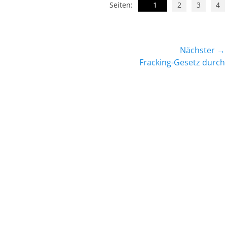
Seiten:
1
2
3
4
Nächster →
Nächster
Fracking-Gesetz durch
Beitrag: