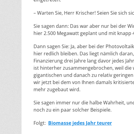
– Warten Sie, Herr Krischer! Seien Sie sich si
Sie sagen dann: Das war aber nur bei der Win
hier 2.500 Megawatt geplant und mit knapp 
Dann sagen Sie: Ja, aber bei der Photovolta
hier redlich bleiben. Das liegt nämlich dara
Finanzierung drei Jahre lang davor jedes J
ist hinterher zusammengebrochen, weil di
gigantischen und danach zu relativ geringen
wir jetzt bei dem von Ihnen damals kritisie
mehr zugebaut wird.
Sie sagen immer nur die halbe Wahrheit, und
noch zu ein paar solcher Beispiele.
Folgt:
Biomasse jedes Jahr teurer