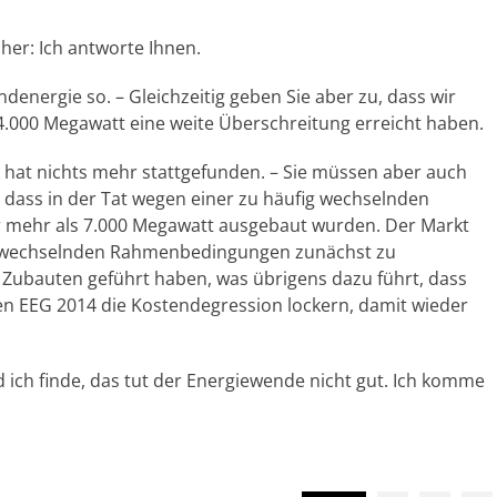
cher: Ich antworte Ihnen.
denergie so. – Gleichzeitig geben Sie aber zu, dass wir
4.000 Megawatt eine weite Überschreitung erreicht haben.
ik hat nichts mehr stattgefunden. – Sie müssen aber auch
n, dass in der Tat wegen einer zu häufig wechselnden
ahr mehr als 7.000 Megawatt ausgebaut wurden. Der Markt
e wechselnden Rahmenbedingungen zunächst zu
 Zubauten geführt haben, was übrigens dazu führt, dass
rten EEG 2014 die Kostendegression lockern, damit wieder
 ich finde, das tut der Energiewende nicht gut. Ich komme