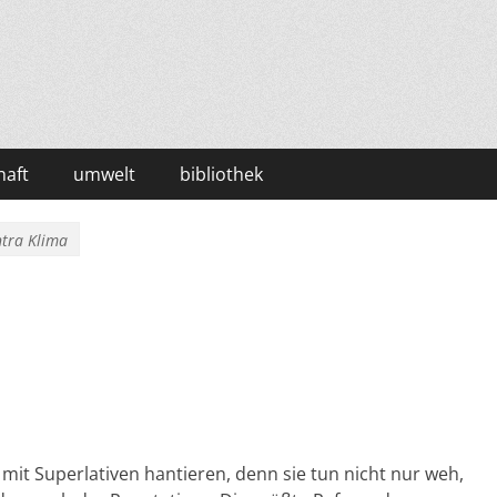
haft
umwelt
bibliothek
ntra Klima
ig mit Superlativen hantieren, denn sie tun nicht nur weh,