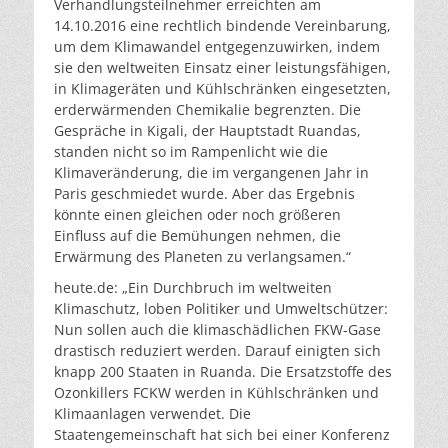
Verhandlungsteilnehmer erreichten am
14.10.2016 eine rechtlich bindende Vereinbarung,
um dem Klimawandel entgegenzuwirken, indem
sie den weltweiten Einsatz einer leistungsfähigen,
in Klimageräten und Kühlschränken eingesetzten,
erderwärmenden Chemikalie begrenzten. Die
Gespräche in Kigali, der Hauptstadt Ruandas,
standen nicht so im Rampenlicht wie die
Klimaveränderung, die im vergangenen Jahr in
Paris geschmiedet wurde. Aber das Ergebnis
könnte einen gleichen oder noch größeren
Einfluss auf die Bemühungen nehmen, die
Erwärmung des Planeten zu verlangsamen.“
heute.de: „Ein Durchbruch im weltweiten
Klimaschutz, loben Politiker und Umweltschützer:
Nun sollen auch die klimaschädlichen FKW-Gase
drastisch reduziert werden. Darauf einigten sich
knapp 200 Staaten in Ruanda. Die Ersatzstoffe des
Ozonkillers FCKW werden in Kühlschränken und
Klimaanlagen verwendet. Die
Staatengemeinschaft hat sich bei einer Konferenz