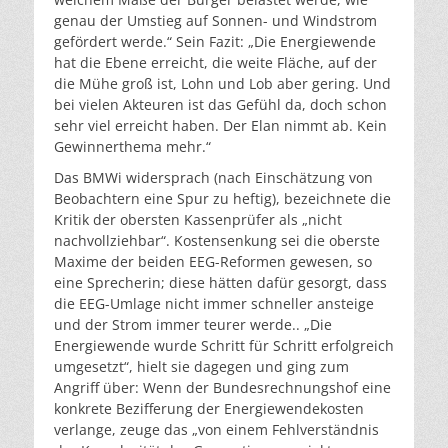
genau der Umstieg auf Sonnen- und Windstrom
gefördert werde.“ Sein Fazit: „Die Energiewende
hat die Ebene erreicht, die weite Fläche, auf der
die Mühe groß ist, Lohn und Lob aber gering. Und
bei vielen Akteuren ist das Gefühl da, doch schon
sehr viel erreicht haben. Der Elan nimmt ab. Kein
Gewinnerthema mehr.“
Das BMWi widersprach (nach Einschätzung von
Beobachtern eine Spur zu heftig), bezeichnete die
Kritik der obersten Kassenprüfer als „nicht
nachvollziehbar“. Kostensenkung sei die oberste
Maxime der beiden EEG-Reformen gewesen, so
eine Sprecherin; diese hätten dafür gesorgt, dass
die EEG-Umlage nicht immer schneller ansteige
und der Strom immer teurer werde.. „Die
Energiewende wurde Schritt für Schritt erfolgreich
umgesetzt“, hielt sie dagegen und ging zum
Angriff über: Wenn der Bundesrechnungshof eine
konkrete Bezifferung der Energiewendekosten
verlange, zeuge das „von einem Fehlverständnis