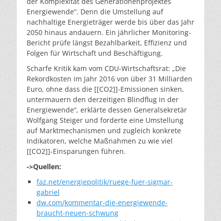
der Komplexität des Generationenprojektes
Energiewende“. Denn die Umstellung auf
nachhaltige Energieträger werde bis über das Jahr
2050 hinaus andauern. Ein jährlicher Monitoring-
Bericht prüfe längst Bezahlbarkeit, Effizienz und
Folgen für Wirtschaft und Beschäftigung.
Scharfe Kritik kam vom CDU-Wirtschaftsrat: „Die
Rekordkosten im Jahr 2016 von über 31 Milliarden
Euro, ohne dass die [[CO2]]-Emissionen sinken,
untermauern den derzeitigen Blindflug in der
Energiewende“, erklärte dessen Generalsekretär
Wolfgang Steiger und forderte eine Umstellung
auf Marktmechanismen und zugleich konkrete
Indikatoren, welche Maßnahmen zu wie viel
[[CO2]]-Einsparungen führen.
->Quellen:
faz.net/energiepolitik/ruege-fuer-sigmar-
gabriel
dw.com/kommentar-die-energiewende-
braucht-neuen-schwung