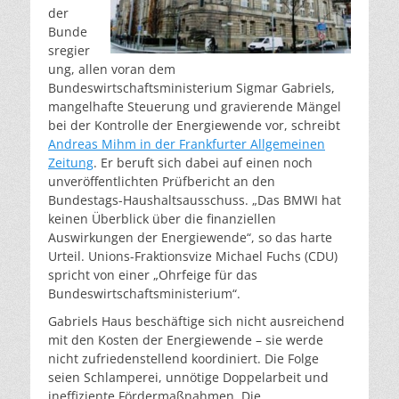
der
Bunde
sregier
ung, allen voran dem
Bundeswirtschaftsministerium Sigmar Gabriels,
mangelhafte Steuerung und gravierende Mängel
bei der Kontrolle der Energiewende vor, schreibt
Andreas Mihm in der Frankfurter Allgemeinen
Zeitung
. Er beruft sich dabei auf einen noch
unveröffentlichten Prüfbericht an den
Bundestags-Haushaltsausschuss. „Das BMWI hat
keinen Überblick über die finanziellen
Auswirkungen der Energiewende“, so das harte
Urteil. Unions-Fraktionsvize Michael Fuchs (CDU)
spricht von einer „Ohrfeige für das
Bundeswirtschaftsministerium“.
Gabriels Haus beschäftige sich nicht ausreichend
mit den Kosten der Energiewende – sie werde
nicht zufriedenstellend koordiniert. Die Folge
seien Schlamperei, unnötige Doppelarbeit und
ineffiziente Fördermaßnahmen. Die