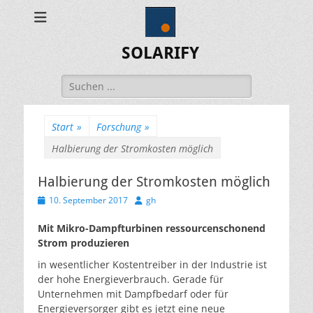
SOLARIFY
Suchen
nach:
Start
»
Forschung
»
Halbierung der Stromkosten möglich
Halbierung der Stromkosten möglich
Veröffentlicht
Autor
10. September 2017
gh
am
Mit Mikro-Dampfturbinen ressourcenschonend
Strom produzieren
in wesentlicher Kostentreiber in der Industrie ist
der hohe Energieverbrauch. Gerade für
Unternehmen mit Dampfbedarf oder für
Energieversorger gibt es jetzt eine neue