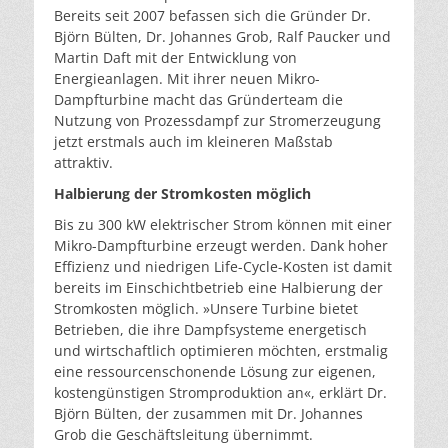
Bereits seit 2007 befassen sich die Gründer Dr.
Björn Bülten, Dr. Johannes Grob, Ralf Paucker und
Martin Daft mit der Entwicklung von
Energieanlagen. Mit ihrer neuen Mikro-
Dampfturbine macht das Gründerteam die
Nutzung von Prozessdampf zur Stromerzeugung
jetzt erstmals auch im kleineren Maßstab
attraktiv.
Halbierung der Stromkosten möglich
Bis zu 300 kW elektrischer Strom können mit einer
Mikro-Dampfturbine erzeugt werden. Dank hoher
Effizienz und niedrigen Life-Cycle-Kosten ist damit
bereits im Einschichtbetrieb eine Halbierung der
Stromkosten möglich. »Unsere Turbine bietet
Betrieben, die ihre Dampfsysteme energetisch
und wirtschaftlich optimieren möchten, erstmalig
eine ressourcenschonende Lösung zur eigenen,
kostengünstigen Stromproduktion an«, erklärt Dr.
Björn Bülten, der zusammen mit Dr. Johannes
Grob die Geschäftsleitung übernimmt.