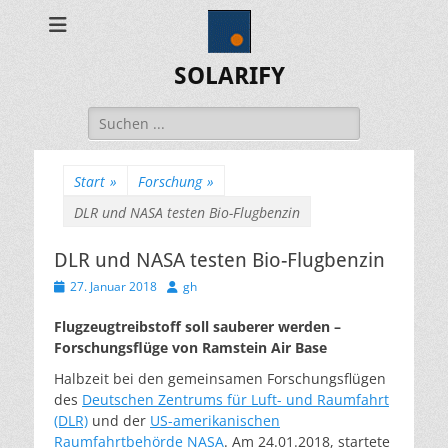
SOLARIFY
Suchen
nach:
Start
»
Forschung
»
DLR und NASA testen Bio-Flugbenzin
DLR und NASA testen Bio-Flugbenzin
Veröffentlicht
Autor
27. Januar 2018
gh
am
Flugzeugtreibstoff soll sauberer werden –
Forschungsflüge von Ramstein Air Base
Halbzeit bei den gemeinsamen Forschungsflügen
des
Deutschen Zentrums für Luft- und Raumfahrt
(DLR)
und der
US-amerikanischen
Raumfahrtbehörde NASA
. Am 24.01.2018, startete