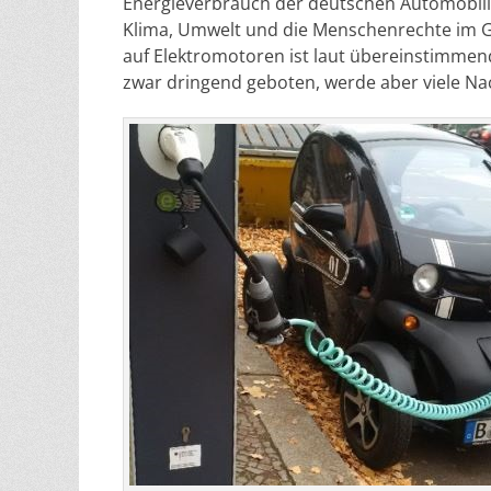
Energieverbrauch der deutschen Automobili
Klima, Umwelt und die Menschenrechte im G
auf Elektromotoren ist laut übereinstimmen
zwar dringend geboten, werde aber viele Nac