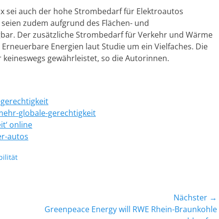
 sei auch der hohe Strombedarf für Elektroautos
n seien zudem aufgrund des Flächen- und
gbar. Der zusätzliche Strombedarf für Verkehr und Wärme
r Erneuerbare Energien laut Studie um ein Vielfaches. Die
 keineswegs gewährleistet, so die Autorinnen.
gerechtigkeit
mehr-globale-gerechtigkeit
t‘ online
er-autos
orte
ilität
Nächster →
Nächster
Greenpeace Energy will RWE Rhein-Braunkohle