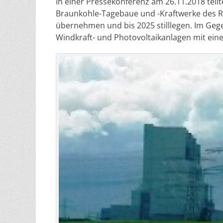
In einer Pressekonferenz am
26.11.2018
teil
Braunkohle-Tagebaue und -Kraftwerke des R
übernehmen und bis 2025 stilllegen. Im Geg
Windkraft- und Photovoltaikanlagen mit ein