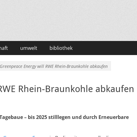
haft
umwelt
bibliothek
Greenpeace Energy will RWE Rhein-Braunkohle abkaufen
 RWE Rhein-Braunkohle abkaufen
agebaue – bis 2025 stilllegen und durch Erneuerbare