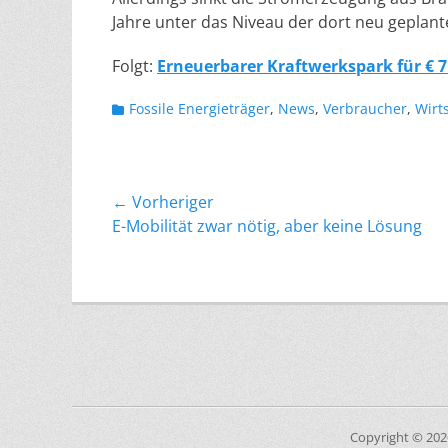
Jahre unter das Niveau der dort neu geplant
Folgt:
Erneuerbarer Kraftwerkspark für € 7
Kategorien
Fossile Energieträger
,
News
,
Verbraucher
,
Wirt
Beitragsnavigation
← Vorheriger
Vorheriger
E-Mobilität zwar nötig, aber keine Lösung
Beitrag:
Copyright © 20