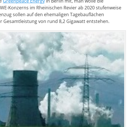
te
Greenpeace Energy
in Berlin mit, man wolle die
WE-Konzerns im Rheinischen Revier ab 2020 stufenweise
enzug sollen auf den ehemaligen Tagebauflächen
er Gesamtleistung von rund 8,2 Gigawatt entstehen.