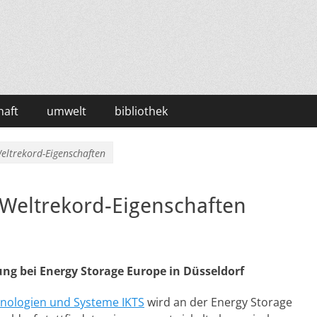
haft
umwelt
bibliothek
eltrekord-Eigenschaften
 Weltrekord-Eigenschaften
ng bei Energy Storage Europe in Düsseldorf
hnologien und Systeme IKTS
wird an der Energy Storage