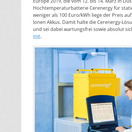
Europe 2019, die vom 12. bis 14. März in Düs
Hochtemperaturbatterie Cerenergy für stati
weniger als 100 Euro/kWh liege der Preis auf
Ionen Akkus. Damit halte die Cerenergy-Lösu
und sei dabei wartungsfrei sowie absolut si
mit
.