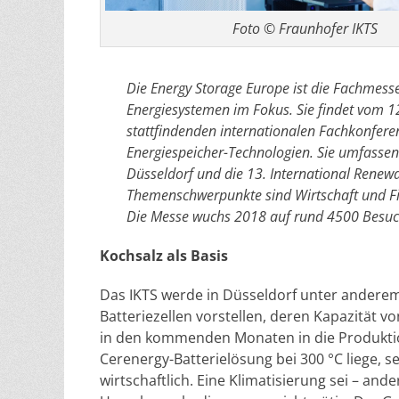
Foto © Fraunhofer IKTS
Die Energy Storage Europe ist die Fachmess
Energiesystemen im Fokus. Sie findet vom 12.
stattfindenden internationalen Fachkonfer
Energiespeicher-Technologien. Sie umfassen
Düsseldorf und die 13. International Renewa
Themenschwerpunkte sind Wirtschaft und Fin
Die Messe wuchs 2018 auf rund 4500 Besuche
Kochsalz als Basis
Das IKTS werde in Düsseldorf unter anderem 
Batteriezellen vorstellen, deren Kapazität 
in den kommenden Monaten in die Produktio
Cerenergy-Batterielösung bei 300 °C liege, s
wirtschaftlich. Eine Klimatisierung sei – and