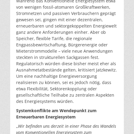
Während das Konventionelle Energiesystem etwa
von wenigen fossil-atomaren Großkraftwerken,
Stromnetzen und passiven Verbrauchern geprägt
gewesen sei, gingen mit einer dezentralen,
erneuerbaren und sektorgekoppelten Energiewelt
ganz andere Anforderungen einher. Aber ob
Speicher, flexible Tarife, die regionale
Engpassbewirtschaftung, Bürgerenergie oder
Mieterstrommodelle – viele neue Anwendungen
steckten in strukturellen Sackgassen fest.
Regulatorisch würden diese bisher meist eher als
Ausnahmetatbestände gelten, kritisiert Jatzkewitz.
Um eine nachhaltige Energieversorgung
realisieren zu können, sei es jedoch nötig, dass
etwa Flexibilität, Sektorenkopplung oder
gesellschaftliche Teilhabe zu zentralen Aspekten
des Energiesystems würden.
Systemkonflikte am Wendepunkt zum
Erneuerbaren Energiesystem
„
Wir befinden uns derzeit in einer Phase des Wandels
vom Konventionellen Energiesystem zum