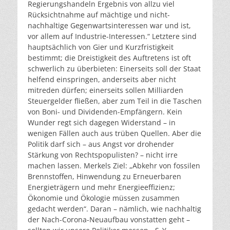
Regierungshandeln Ergebnis von allzu viel
Rücksichtnahme auf mächtige und nicht-
nachhaltige Gegenwartsinteressen war und ist,
vor allem auf Industrie-Interessen.“ Letztere sind
hauptsächlich von Gier und Kurzfristigkeit
bestimmt; die Dreistigkeit des Auftretens ist oft
schwerlich zu überbieten: Einerseits soll der Staat
helfend einspringen, anderseits aber nicht
mitreden dürfen; einerseits sollen Milliarden
Steuergelder fließen, aber zum Teil in die Taschen
von Boni- und Dividenden-Empfängern. Kein
Wunder regt sich dagegen Widerstand – in
wenigen Fällen auch aus trüben Quellen. Aber die
Politik darf sich – aus Angst vor drohender
Stärkung von Rechtspopulisten? – nicht irre
machen lassen. Merkels Ziel: „Abkehr von fossilen
Brennstoffen, Hinwendung zu Erneuerbaren
Energieträgern und mehr Energieeffizienz;
Ökonomie und Ökologie müssen zusammen
gedacht werden“. Daran – nämlich, wie nachhaltig
der Nach-Corona-Neuaufbau vonstatten geht –