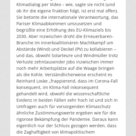
Klimadialog per Video – wie, sagte sie nicht (und
ob ihr die eigene Fraktion folgt, ist erst mal offen).
Sie betonte die internationale Verantwortung, das
Pariser Klimaabkommen umzusetzen und
begrüßte eine Erhöhung des EU-Klimaziels bis
2030. Aber inzwischen droht die Erneuerbaren-
Branche im innerkoalitionären Machtkampf um
Abstände (Wind) und Deckel (PV) zu kollabieren –
und das, obwohl Solarteure und Windmüller trotz
Verluste zehntausender Jobs inzwischen immer
noch mehr Arbeitsplätze auf die Waage bringen
als die Kohle. Verständlicherweise erscheint es
Reinhard Loske „frappierend, dass im Corona-Fall
konsequent, im Klima-Fall inkonsequent
gehandelt wird, obwohl die wissenschaftliche
Evidenz in beiden Fällen sehr hoch ist und sich in
Umfragen auch für vorsorgenden Klimaschutz
ähnliche Zustimmungswerte ergeben wie für die
rigorose Bekämpfung der Pandemie. Daraus kann
eigentlich nur der Schluss gezogen werden, dass
die Zaghaftigkeit von klimapolitischem