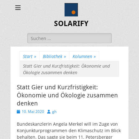
SOLARIFY
Suchen
nach:
Start
»
Bibliothek
»
Kolumnen
»
Statt Gier und Kurzfristigkeit: Ökonomie und
Ökologie zusammen denken
Statt Gier und Kurzfristigkeit:
Ökonomie und Ökologie zusammen
denken
Veröffentlicht
Autor
10. Mai 2020
gh
am
Bundeskanzlerin Angela Merkel will im Zuge von
Konjunkturprogrammen den Klimaschutz im Blick
behalten. Das sagte sie beim 11. Petersberger