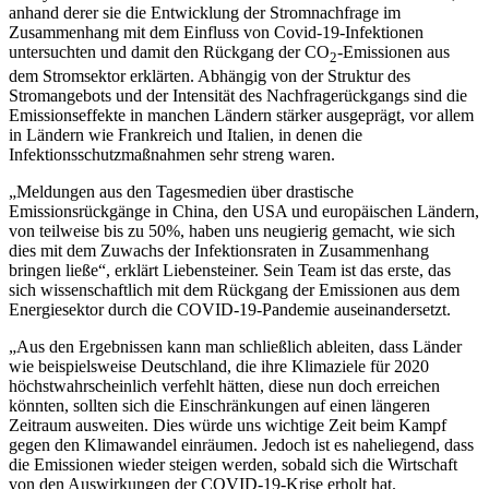
anhand derer sie die Entwicklung der Stromnachfrage im
Zusammenhang mit dem Einfluss von Covid-19-Infektionen
untersuchten und damit den Rückgang der CO
-Emissionen aus
2
dem Stromsektor erklärten. Abhängig von der Struktur des
Stromangebots und der Intensität des Nachfragerückgangs sind die
Emissionseffekte in manchen Ländern stärker ausgeprägt, vor allem
in Ländern wie Frankreich und Italien, in denen die
Infektionsschutzmaßnahmen sehr streng waren.
„Meldungen aus den Tagesmedien über drastische
Emissionsrückgänge in China, den USA und europäischen Ländern,
von teilweise bis zu 50%, haben uns neugierig gemacht, wie sich
dies mit dem Zuwachs der Infektionsraten in Zusammenhang
bringen ließe“, erklärt Liebensteiner. Sein Team ist das erste, das
sich wissenschaftlich mit dem Rückgang der Emissionen aus dem
Energiesektor durch die COVID-19-Pandemie auseinandersetzt.
„Aus den Ergebnissen kann man schließlich ableiten, dass Länder
wie beispielsweise Deutschland, die ihre Klimaziele für 2020
höchstwahrscheinlich verfehlt hätten, diese nun doch erreichen
könnten, sollten sich die Einschränkungen auf einen längeren
Zeitraum ausweiten. Dies würde uns wichtige Zeit beim Kampf
gegen den Klimawandel einräumen. Jedoch ist es naheliegend, dass
die Emissionen wieder steigen werden, sobald sich die Wirtschaft
von den Auswirkungen der COVID-19-Krise erholt hat.