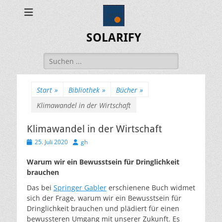
SOLARIFY
Suchen
nach:
Start
»
Bibliothek
»
Bücher
»
Klimawandel in der Wirtschaft
Klimawandel in der Wirtschaft
Veröffentlicht
Autor
25. Juli 2020
gh
am
Warum wir ein Bewusstsein für Dringlichkeit
brauchen
Das bei
Springer Gabler
erschienene Buch widmet
sich der Frage, warum wir ein Bewusstsein für
Dringlichkeit brauchen und plädiert für einen
bewussteren Umgang mit unserer Zukunft. Es