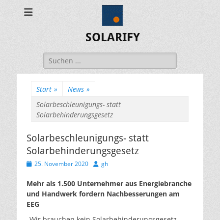
SOLARIFY
Suchen
nach:
Start
»
News
»
Solarbeschleunigungs- statt
Solarbehinderungsgesetz
Solarbeschleunigungs- statt
Solarbehinderungsgesetz
Veröffentlicht
Autor
25. November 2020
gh
am
Mehr als 1.500 Unternehmer aus Energiebranche
und Handwerk fordern Nachbesserungen am
EEG
„Wir brauchen kein Solarbehinderungsgesetz,