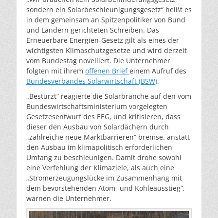
sondern ein Solarbeschleunigungsgesetz“ heißt es
in dem gemeinsam an Spitzenpolitiker von Bund
und Ländern gerichteten Schreiben. Das
Erneuerbare Energien-Gesetz gilt als eines der
wichtigsten Klimaschutzgesetze und wird derzeit
vom Bundestag novelliert. Die Unternehmer
folgten mit ihrem
offenen Brief
einem Aufruf des
Bundesverbandes Solarwirtschaft (BSW)
.
„Bestürzt“ reagierte die Solarbranche auf den vom
Bundeswirtschaftsministerium vorgelegten
Gesetzesentwurf des EEG, und kritisieren, dass
dieser den Ausbau von Solardächern durch
„zahlreiche neue Marktbarrieren“ bremse. anstatt
den Ausbau im klimapolitisch erforderlichen
Umfang zu beschleunigen. Damit drohe sowohl
eine Verfehlung der Klimaziele, als auch eine
„Stromerzeugungslücke im Zusammenhang mit
dem bevorstehenden Atom- und Kohleausstieg“,
warnen die Unternehmer.