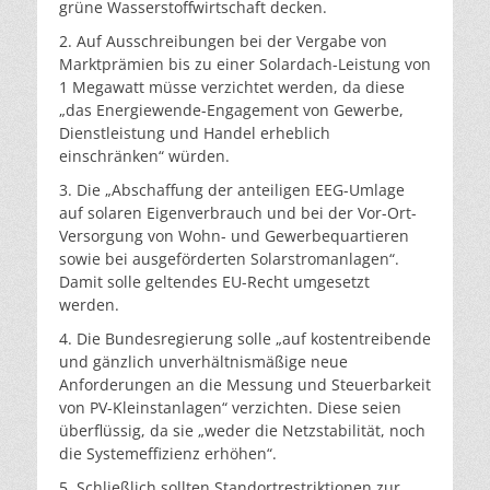
grüne Wasserstoffwirtschaft decken.
2. Auf Ausschreibungen bei der Vergabe von
Marktprämien bis zu einer Solardach-Leistung von
1 Megawatt müsse verzichtet werden, da diese
„das Energiewende-Engagement von Gewerbe,
Dienstleistung und Handel erheblich
einschränken“ würden.
3. Die „Abschaffung der anteiligen EEG-Umlage
auf solaren Eigenverbrauch und bei der Vor-Ort-
Versorgung von Wohn- und Gewerbequartieren
sowie bei ausgeförderten Solarstromanlagen“.
Damit solle geltendes EU-Recht umgesetzt
werden.
4. Die Bundesregierung solle „auf kostentreibende
und gänzlich unverhältnismäßige neue
Anforderungen an die Messung und Steuerbarkeit
von PV-Kleinstanlagen“ verzichten. Diese seien
überflüssig, da sie „weder die Netzstabilität, noch
die Systemeffizienz erhöhen“.
5. Schließlich sollten Standortrestriktionen zur