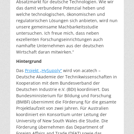
Absatzmarkt für deutsche Technologien. Wie wir
das damit verbundene Potenzial heben und
welche technologischen, ökonomischen und
regulatorischen Lösungen sich anbieten, wird nun
unsere gemeinsame Machbarkeitsstudie
untersuchen. Ich freue mich, dass neben
exzellenten Forschungseinrichtungen auch
namhafte Unternehmen aus der deutschen
Wirtschaft daran mitwirken.“
Hintergrund
Das
Projekt „HySupply“
wird von acatech –
Deutsche Akademie der Technikwissenschaften in
Kooperation mit dem Bundesverband der
Deutschen Industrie e.V. (BDI) koordiniert. Das
Bundesministerium für Bildung und Forschung
(BMBF) übernimmt die Förderung für die gesamte
Projektlaufzeit von zwei Jahren. Für Australien
koordiniert ein Konsortium unter Leitung der
University of New South Wales die Studie. Die
Förderung übernehmen das Department of
Foreign Affairs and Trade (DFAT) sowie das