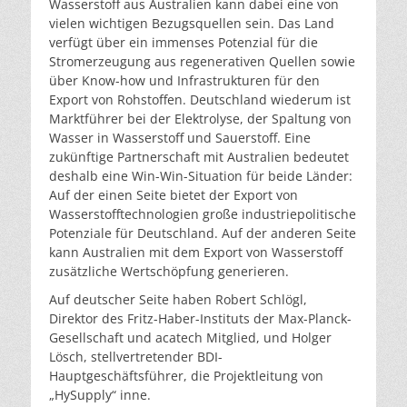
Wasserstoff aus Australien kann dabei eine von
vielen wichtigen Bezugsquellen sein. Das Land
verfügt über ein immenses Potenzial für die
Stromerzeugung aus regenerativen Quellen sowie
über Know-how und Infrastrukturen für den
Export von Rohstoffen. Deutschland wiederum ist
Marktführer bei der Elektrolyse, der Spaltung von
Wasser in Wasserstoff und Sauerstoff. Eine
zukünftige Partnerschaft mit Australien bedeutet
deshalb eine Win-Win-Situation für beide Länder:
Auf der einen Seite bietet der Export von
Wasserstofftechnologien große industriepolitische
Potenziale für Deutschland. Auf der anderen Seite
kann Australien mit dem Export von Wasserstoff
zusätzliche Wertschöpfung generieren.
Auf deutscher Seite haben Robert Schlögl,
Direktor des Fritz-Haber-Instituts der Max-Planck-
Gesellschaft und acatech Mitglied, und Holger
Lösch, stellvertretender BDI-
Hauptgeschäftsführer, die Projektleitung von
„HySupply“ inne.