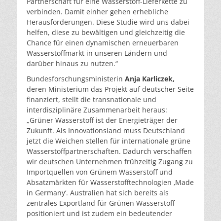
Partnerschaft für eine Wasserstoff-Lieferkette zu
verbinden. Damit einher gehen erhebliche
Herausforderungen. Diese Studie wird uns dabei
helfen, diese zu bewältigen und gleichzeitig die
Chance für einen dynamischen erneuerbaren
Wasserstoffmarkt in unseren Ländern und
darüber hinaus zu nutzen.“
Bundesforschungsministerin
Anja Karliczek,
deren Ministerium das Projekt auf deutscher Seite
finanziert, stellt die transnationale und
interdisziplinäre Zusammenarbeit heraus:
„Grüner Wasserstoff ist der Energieträger der
Zukunft. Als Innovationsland muss Deutschland
jetzt die Weichen stellen für internationale grüne
Wasserstoffpartnerschaften. Dadurch verschaffen
wir deutschen Unternehmen frühzeitig Zugang zu
Importquellen von Grünem Wasserstoff und
Absatzmärkten für Wasserstofftechnologien ‚Made
in Germany‘. Australien hat sich bereits als
zentrales Exportland für Grünen Wasserstoff
positioniert und ist zudem ein bedeutender