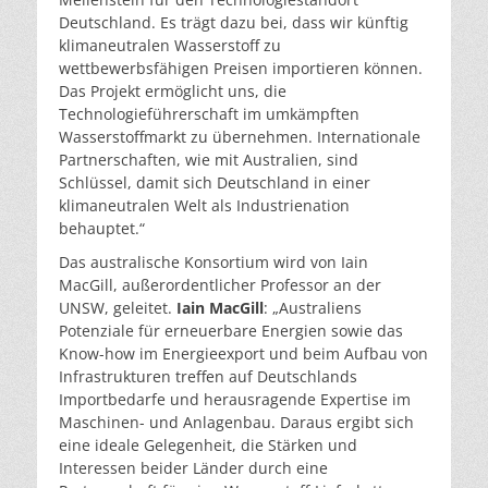
Deutschland. Es trägt dazu bei, dass wir künftig
klimaneutralen Wasserstoff zu
wettbewerbsfähigen Preisen importieren können.
Das Projekt ermöglicht uns, die
Technologieführerschaft im umkämpften
Wasserstoffmarkt zu übernehmen. Internationale
Partnerschaften, wie mit Australien, sind
Schlüssel, damit sich Deutschland in einer
klimaneutralen Welt als Industrienation
behauptet.“
Das australische Konsortium wird von Iain
MacGill, außerordentlicher Professor an der
UNSW, geleitet.
Iain MacGill
: „Australiens
Potenziale für erneuerbare Energien sowie das
Know-how im Energieexport und beim Aufbau von
Infrastrukturen treffen auf Deutschlands
Importbedarfe und herausragende Expertise im
Maschinen- und Anlagenbau. Daraus ergibt sich
eine ideale Gelegenheit, die Stärken und
Interessen beider Länder durch eine