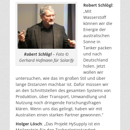
Robert Schlögl
:
„Mit
Wasserstoff
können wir die
Energie der
australischen
Sonne in
Tanker packen
und nach
Robert Schlögl
– Foto ©
Deutschland
Gerhard Hofmann für Solarify
holen. Jetzt
wollen wir
untersuchen, wie das im großen Stil und über
lange Distanzen machbar ist. Dafür müssen wir
an den Schnittstellen des gesamten Systems von
Produktion, über Transport, Umwandlung und
Nutzung noch dringende Forschungsfragen
klären. Wenn uns das gelingt, haben wir mit
Australien einen starken Partner gewonnen.“
Holger Lösch
: „Das Projekt HySupply ist ein
Meilenstein für den Technologiestandort