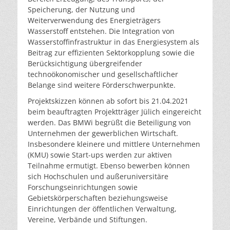
Speicherung, der Nutzung und
Weiterverwendung des Energieträgers
Wasserstoff entstehen. Die Integration von
Wasserstoffinfrastruktur in das Energiesystem als
Beitrag zur effizienten Sektorkopplung sowie die
Berücksichtigung übergreifender
technoökonomischer und gesellschaftlicher
Belange sind weitere Förderschwerpunkte.
Projektskizzen können ab sofort bis 21.04.2021
beim beauftragten Projektträger Jülich eingereicht
werden. Das BMWi
begrüßt die Beteiligung von
Unternehmen der gewerblichen Wirtschaft.
Insbesondere kleinere und mittlere Unternehmen
(KMU) sowie Start-ups werden zur aktiven
Teilnahme ermutigt. Ebenso bewerben können
sich Hochschulen und außeruniversitäre
Forschungseinrichtungen sowie
Gebietskörperschaften beziehungsweise
Einrichtungen der öffentlichen Verwaltung,
Vereine, Verbände und Stiftungen.