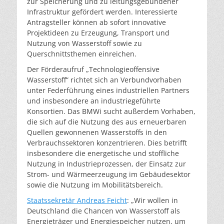
zur Speicherung und zu leitungsgebundener
Infrastruktur gefördert werden. Interessierte
Antragsteller können ab sofort innovative
Projektideen zu Erzeugung, Transport und
Nutzung von
Wasserstoff
sowie zu
Querschnittsthemen einreichen.
Der Förderaufruf „Technologieoffensive
Wasserstoff“ richtet sich an Verbundvorhaben
unter Federführung eines industriellen Partners
und insbesondere an industriegeführte
Konsortien. Das BMWi sucht außerdem Vorhaben,
die sich auf die Nutzung des aus erneuerbaren
Quellen gewonnenen Wasserstoffs in den
Verbrauchssektoren konzentrieren. Dies betrifft
insbesondere die energetische und stoffliche
Nutzung in Industrieprozessen, der Einsatz zur
Strom- und Wärmeerzeugung im Gebäudesektor
sowie die Nutzung im Mobilitätsbereich.
Staatssekretär Andreas Feicht
: „Wir wollen in
Deutschland die Chancen von Wasserstoff als
Energieträger und Energiespeicher nutzen, um