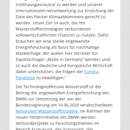
treibhausgasneutral zu werden und unserer
internationalen Verantwortung zur Erreichung der
Ziele des Pariser Klimaabkommens gerecht zu
werden. Unser Ziel ist auch, die mit
Wasserstofftechnologien verbundenen
volkswirtschaftlichen Chancen zu nutzen. Dafür
brauchen wir eine starke angewandte
Energieforschung als Basis für nachhaltige
Markterfolge. Wir wollen hier Vorreiter für
Exportschlager „Made in Germany“ werden, und
so auch die deutsche und europäische Wirtschaft
dabei unterstützen, die Folgen der
Corona-
Pandemie
zu bewältigen.“
Die Technologieoffensive Wasserstoff ist der
Beitrag der angewandten Energieforschung des
BMWi
zur Umsetzung der von der
Bundesregierung am 10.06.2020 verabschiedeten
Nationalen Wasserstoffstrategie
. Im Rahmen der
neuen Förderinitiative des BMWi
werden
Verbundprojekte zu Forschungsthemen im
Bereich Erzeugung, des Transports, der