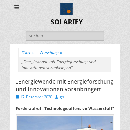
SOLARIFY
Suchen
nach:
Start
»
Forschung
»
„Energiewende mit Energieforschung und
Innovationen voranbringen“
„Energiewende mit Energieforschung
und Innovationen voranbringen“
Veröffentlicht
Autor
17. Dezember 2020
gh
am
Förderaufruf „Technologieoffensive Wasserstoff“