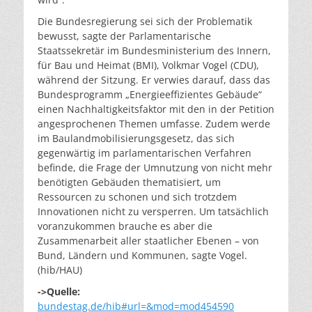
Die Bundesregierung sei sich der Problematik
bewusst, sagte der Parlamentarische
Staatssekretär im Bundesministerium des Innern,
für Bau und Heimat (BMI), Volkmar Vogel (CDU),
während der Sitzung. Er verwies darauf, dass das
Bundesprogramm „Energieeffizientes Gebäude“
einen Nachhaltigkeitsfaktor mit den in der Petition
angesprochenen Themen umfasse. Zudem werde
im Baulandmobilisierungsgesetz, das sich
gegenwärtig im parlamentarischen Verfahren
befinde, die Frage der Umnutzung von nicht mehr
benötigten Gebäuden thematisiert, um
Ressourcen zu schonen und sich trotzdem
Innovationen nicht zu versperren. Um tatsächlich
voranzukommen brauche es aber die
Zusammenarbeit aller staatlicher Ebenen – von
Bund, Ländern und Kommunen, sagte Vogel.
(hib/HAU)
->Quelle:
bundestag.de/hib#url=&mod=mod454590