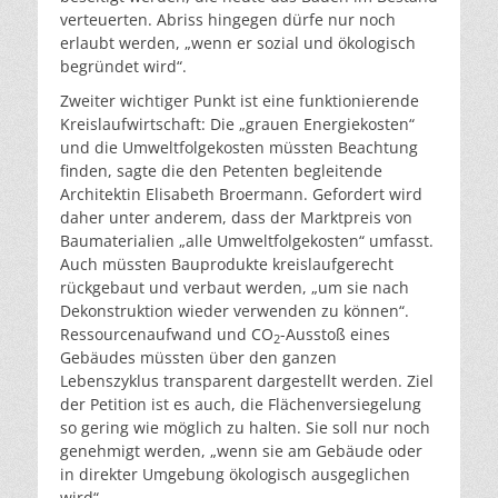
verteuerten. Abriss hingegen dürfe nur noch
erlaubt werden, „wenn er sozial und ökologisch
begründet wird“.
Zweiter wichtiger Punkt ist eine funktionierende
Kreislaufwirtschaft: Die „grauen Energiekosten“
und die Umweltfolgekosten müssten Beachtung
finden, sagte die den Petenten begleitende
Architektin Elisabeth Broermann. Gefordert wird
daher unter anderem, dass der Marktpreis von
Baumaterialien „alle Umweltfolgekosten“ umfasst.
Auch müssten Bauprodukte kreislaufgerecht
rückgebaut und verbaut werden, „um sie nach
Dekonstruktion wieder verwenden zu können“.
Ressourcenaufwand und CO
-Ausstoß eines
2
Gebäudes müssten über den ganzen
Lebenszyklus transparent dargestellt werden. Ziel
der Petition ist es auch, die Flächenversiegelung
so gering wie möglich zu halten. Sie soll nur noch
genehmigt werden, „wenn sie am Gebäude oder
in direkter Umgebung ökologisch ausgeglichen
wird“.