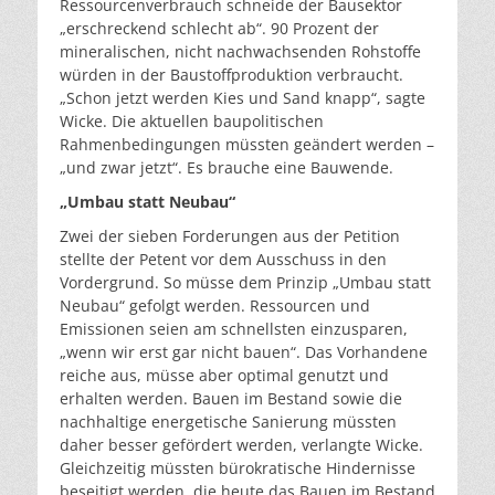
Ressourcenverbrauch schneide der Bausektor
„erschreckend schlecht ab“. 90 Prozent der
mineralischen, nicht nachwachsenden Rohstoffe
würden in der Baustoffproduktion verbraucht.
„Schon jetzt werden Kies und Sand knapp“, sagte
Wicke. Die aktuellen baupolitischen
Rahmenbedingungen müssten geändert werden –
„und zwar jetzt“. Es brauche eine Bauwende.
„Umbau statt Neubau“
Zwei der sieben Forderungen aus der Petition
stellte der Petent vor dem Ausschuss in den
Vordergrund. So müsse dem Prinzip „Umbau statt
Neubau“ gefolgt werden. Ressourcen und
Emissionen seien am schnellsten einzusparen,
„wenn wir erst gar nicht bauen“. Das Vorhandene
reiche aus, müsse aber optimal genutzt und
erhalten werden. Bauen im Bestand sowie die
nachhaltige energetische Sanierung müssten
daher besser gefördert werden, verlangte Wicke.
Gleichzeitig müssten bürokratische Hindernisse
beseitigt werden, die heute das Bauen im Bestand