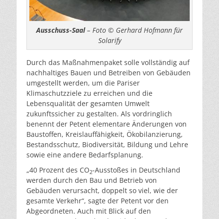
Ausschuss-Saal
– Foto © Gerhard Hofmann für
Solarify
Durch das Maßnahmenpaket solle vollständig auf
nachhaltiges Bauen und Betreiben von Gebäuden
umgestellt werden, um die Pariser
Klimaschutzziele zu erreichen und die
Lebensqualität der gesamten Umwelt
zukunftssicher zu gestalten. Als vordringlich
benennt der Petent elementare Änderungen von
Baustoffen, Kreislauffähigkeit, Ökobilanzierung,
Bestandsschutz, Biodiversität, Bildung und Lehre
sowie eine andere Bedarfsplanung.
„40 Prozent des CO
-Ausstoßes in Deutschland
2
werden durch den Bau und Betrieb von
Gebäuden verursacht, doppelt so viel, wie der
gesamte Verkehr“, sagte der Petent vor den
Abgeordneten. Auch mit Blick auf den