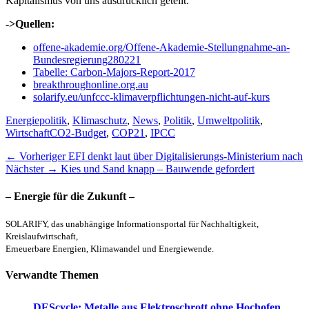
Kapitalismus von uns ausdrücklich geteilt.“
->Quellen:
offene-akademie.org/Offene-Akademie-Stellungnahme-an-
Bundesregierung280221
Tabelle: Carbon-Majors-Report-2017
breakthroughonline.org.au
solarify.eu/unfccc-klimaverpflichtungen-nicht-auf-kurs
Kategorien
Energiepolitik
,
Klimaschutz
,
News
,
Politik
,
Umweltpolitik
,
Schlagworte
Wirtschaft
CO2-Budget
,
COP21
,
IPCC
Beitragsnavigation
Vorheriger
← Vorheriger
EFI denkt laut über Digitalisierungs-Ministerium nach
Nächster
Beitrag:
Nächster →
Kies und Sand knapp – Bauwende gefordert
Beitrag:
– Energie für die Zukunft –
SOLARIFY, das unabhängige Informationsportal für Nachhaltigkeit,
Kreislaufwirtschaft,
Erneuerbare Energien, Klimawandel und Energiewende.
Verwandte Themen
DEScycle: Metalle aus Elektroschrott ohne Hochofen