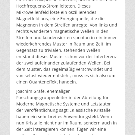
Hochfrequenz-Strom leiteten. Dieses
Mikrowellenfeld löste ein oszillierendes
Magnetfeld aus, eine Energiequelle, die die
Magnonen in dem Streifen anregte. Von links und
rechts wanderten magnetische Wellen in den
Streifen und kondensierten spontan in ein immer
wiederkehrendes Muster in Raum und Zeit. Im
Gegensatz zu trivialen, stehenden Wellen
entstand dieses Muster schon vor der Interferenz
der zwei aufeinander zulaufenden Wellen. Bei
dem Muster, das regelmäßig verschwindet und
von selbst wieder entsteht, muss es sich also um
einen Quanteneffekt handeln.
Joachim Gräfe, ehemaliger
Forschungsgruppenleiter in der Abteilung für
Moderne Magnetische Systeme und Letztautor
der Veröffentlichung sagt: „Klassische Kristalle
haben ein sehr breites Anwendungsfeld. Wenn
nun Kristalle nicht nur im Raum, sondern auch in
der Zeit interagieren können, fügen wir eine