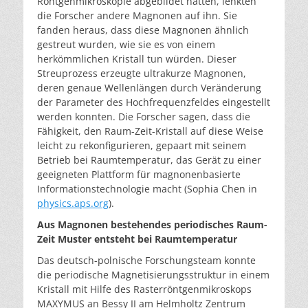
Röntgenmikroskopie abgebildet hatten, lenkten
die Forscher andere Magnonen auf ihn. Sie
fanden heraus, dass diese Magnonen ähnlich
gestreut wurden, wie sie es von einem
herkömmlichen Kristall tun würden. Dieser
Streuprozess erzeugte ultrakurze Magnonen,
deren genaue Wellenlängen durch Veränderung
der Parameter des Hochfrequenzfeldes eingestellt
werden konnten. Die Forscher sagen, dass die
Fähigkeit, den Raum-Zeit-Kristall auf diese Weise
leicht zu rekonfigurieren, gepaart mit seinem
Betrieb bei Raumtemperatur, das Gerät zu einer
geeigneten Plattform für magnonenbasierte
Informationstechnologie macht (Sophia Chen in
physics.aps.org
).
Aus Magnonen bestehendes periodisches Raum-
Zeit Muster entsteht bei Raumtemperatur
Das deutsch-polnische Forschungsteam konnte
die periodische Magnetisierungsstruktur in einem
Kristall mit Hilfe des Rasterröntgenmikroskops
MAXYMUS an Bessy II am Helmholtz Zentrum