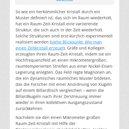
So wie ein herkömmlicher Kristall durch ein
Muster definiert ist, das sich im Raum wiederholt,
hat ein Raum-Zeit-Kristall eine variierende
Struktur, die sich auch in der Zeit wiederholt.
Solche Strukturen sind erst kürzlich experimentell
realisiert worden (
siehe Blickpunkt: Wie man
einen Zeitkristall erzeugt
). Gräfe und Kollegen
erzeugten ihren Raum-Zeit-Kristall, indem sie ein
Hochfrequenzfeld an einen mikrometergroßen,
raumtemperierten Streifen aus einer Nickel-Eisen-
Legierung anlegten. Das Feld regte Magnonen an,
die ein dynamisches räumliches Muster bildeten,
das die Forscher mit einer Anordnung von Kugeln
auf einem Billardtisch vergleichen – wenn die
Billardkugeln nach ihrer Zerstreuung immer
wieder in ihren kollektiven Ausgangszustand
zurückkehren.
Nachdem sie den einen Mikrometer großen
Raum-Zeit-Kristall mit Hilfe der