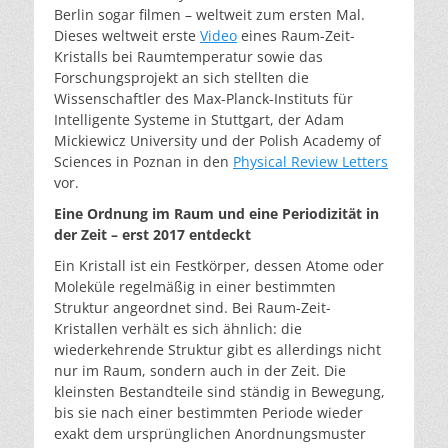
Berlin sogar filmen – weltweit zum ersten Mal.
Dieses weltweit erste
Video
eines Raum-Zeit-
Kristalls bei Raumtemperatur sowie das
Forschungsprojekt an sich stellten die
Wissenschaftler des Max-Planck-Instituts für
Intelligente Systeme in Stuttgart, der Adam
Mickiewicz University und der Polish Academy of
Sciences in Poznan in den
Physical Review Letters
vor.
Eine Ordnung im Raum und eine Periodizität in
der Zeit – erst 2017 entdeckt
Ein Kristall ist ein Festkörper, dessen Atome oder
Moleküle regelmäßig in einer bestimmten
Struktur angeordnet sind. Bei Raum-Zeit-
Kristallen verhält es sich ähnlich: die
wiederkehrende Struktur gibt es allerdings nicht
nur im Raum, sondern auch in der Zeit. Die
kleinsten Bestandteile sind ständig in Bewegung,
bis sie nach einer bestimmten Periode wieder
exakt dem ursprünglichen Anordnungsmuster