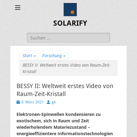
SOLARIFY
Suchen
nach:
Start
»
Forschung
»
BESSY II: Weltweit erstes Video von Raum-Zeit-
Kristall
BESSY II: Weltweit erstes Video von
Raum-Zeit-Kristall
Veröffentlicht
Autor
6. März 2021
gh
am
Elektronen-Spinwellen kondensieren zu
exotischem, sich in Raum und Zeit
wiederholendem Materiezustand –
energieeffizientere Informationstechnologien