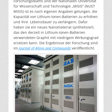
Forschungsteams und der Nationalen Universität
für Wissenschaft und Technologie „MISIS“ (NUST
MISIS) ist es nach eigenen Angaben gelungen, die
Kapazität von Lithium-Ionen-Batterien zu erhöhen
und ihre Lebensdauer zu verlängern. Dafür
haben sie ein neues Nanomaterial synthetisiert,
das den derzeit in Lithium-Ionen-Batterien
verwendeten Graphit mit niedrigem Wirkungsgrad
ersetzen kann. Die Ergebnisse der Forschung sind
im
Journal of Alloys and Compounds
veröffentlicht.