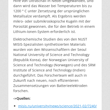
Hilfe von Ultraschall in Nebel umgewandelt, und
dann wird das Wasser bei Temperaturen bis zu
1200 ° C unter Zersetzung der ursprünglichen
Metallsalze verdampft. Als Ergebnis werden
mikro- oder submikroskopische Kugeln mit der
Porosität gewonnen, die für den Betrieb in einem
Lithium-Ionen-System erforderlich ist.
Elektrochemische Studien des von den NUST
MISIS-Spezialisten synthetisierten Materials
wurden von den Wissenschaftlern der Seoul
National University of Science and Technology
(Republik Korea), der Norwegian University of
Science and Technology (Norwegen) und des SRM
Institute of Science and Technology (Indien)
durchgeführt. Das Forscherteam will auch in
Zukunft nach neuen, noch effizienteren
Zusammensetzungen von Batterieelektroden
forschen.
->Quellen:
misis.ru/university/news/science/2021-02/7240/