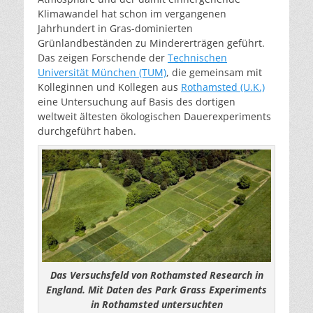
Klimawandel hat schon im vergangenen
Jahrhundert in Gras-dominierten
Grünlandbeständen zu Mindererträgen geführt.
Das zeigen Forschende der
Technischen
Universität München (TUM)
, die gemeinsam mit
Kolleginnen und Kollegen aus
Rothamsted (U.K.)
eine Untersuchung auf Basis des dortigen
weltweit ältesten ökologischen Dauerexperiments
durchgeführt haben.
Das Versuchsfeld von Rothamsted Research in
England. Mit Daten des Park Grass Experiments
in Rothamsted untersuchten