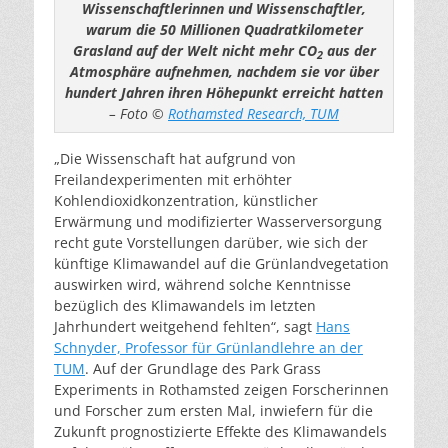
Wissenschaftlerinnen und Wissenschaftler,
warum die 50 Millionen Quadratkilometer
Grasland auf der Welt nicht mehr CO
aus der
2
Atmosphäre aufnehmen, nachdem sie vor über
hundert Jahren ihren Höhepunkt erreicht hatten
– Foto ©
Rothamsted Research, TUM
„Die Wissenschaft hat aufgrund von
Freilandexperimenten mit erhöhter
Kohlendioxidkonzentration, künstlicher
Erwärmung und modifizierter Wasserversorgung
recht gute Vorstellungen darüber, wie sich der
künftige Klimawandel auf die Grünlandvegetation
auswirken wird, während solche Kenntnisse
bezüglich des Klimawandels im letzten
Jahrhundert weitgehend fehlten“, sagt
Hans
Schnyder, Professor für Grünlandlehre an der
TUM
. Auf der Grundlage des Park Grass
Experiments in Rothamsted zeigen Forscherinnen
und Forscher zum ersten Mal, inwiefern für die
Zukunft prognostizierte Effekte des Klimawandels