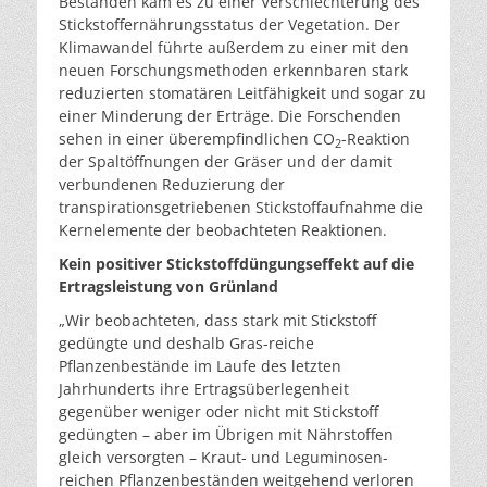
Beständen kam es zu einer Verschlechterung des
Stickstoffernährungsstatus der Vegetation. Der
Klimawandel führte außerdem zu einer mit den
neuen Forschungsmethoden erkennbaren stark
reduzierten stomatären Leitfähigkeit und sogar zu
einer Minderung der Erträge. Die Forschenden
sehen in einer überempfindlichen CO
-Reaktion
2
der Spaltöffnungen der Gräser und der damit
verbundenen Reduzierung der
transpirationsgetriebenen Stickstoffaufnahme die
Kernelemente der beobachteten Reaktionen.
Kein positiver Stickstoffdüngungseffekt auf die
Ertragsleistung von Grünland
„Wir beobachteten, dass stark mit Stickstoff
gedüngte und deshalb Gras-reiche
Pflanzenbestände im Laufe des letzten
Jahrhunderts ihre Ertragsüberlegenheit
gegenüber weniger oder nicht mit Stickstoff
gedüngten – aber im Übrigen mit Nährstoffen
gleich versorgten – Kraut- und Leguminosen-
reichen Pflanzenbeständen weitgehend verloren