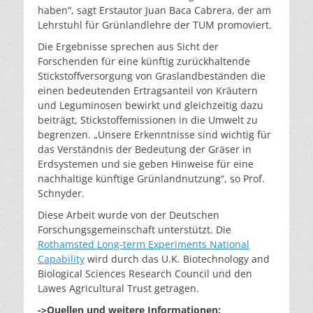
haben“, sagt Erstautor Juan Baca Cabrera, der am
Lehrstuhl für Grünlandlehre der TUM promoviert.
Die Ergebnisse sprechen aus Sicht der
Forschenden für eine künftig zurückhaltende
Stickstoffversorgung von Graslandbeständen die
einen bedeutenden Ertragsanteil von Kräutern
und Leguminosen bewirkt und gleichzeitig dazu
beiträgt, Stickstoffemissionen in die Umwelt zu
begrenzen. „Unsere Erkenntnisse sind wichtig für
das Verständnis der Bedeutung der Gräser in
Erdsystemen und sie geben Hinweise für eine
nachhaltige künftige Grünlandnutzung“, so Prof.
Schnyder.
Diese Arbeit wurde von der Deutschen
Forschungsgemeinschaft unterstützt. Die
Rothamsted Long-term Experiments National
Capability
wird durch das U.K. Biotechnology and
Biological Sciences Research Council und den
Lawes Agricultural Trust getragen.
->Quellen und weitere Informationen: