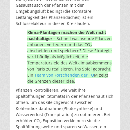
Gasaustausch der Pflanzen mit der
Umgebungsluft bedingt (die stomatäre
Leitfähigkeit des Pflanzendaches) ist ein
Schlüsselakteur in diesen Kreisläufen.
Klima-Plantagen machen die Welt nicht
nachhaltiger –
Schnell wachsende Pflanzen
anbauen, verfeuern und das CO
2
abscheiden und speichern? Diese Strategie
wird häufig als Möglichkeit, die
Temperaturziele des Weltklimaabkommens
von Paris zu realisieren, ins Spiel gebracht.
Ein
Team von Forschenden der TU
M zeigt
die Grenzen dieser Idee.
Pflanzen kontrollieren, wie weit ihre
Spaltöffnungen (Stomata) in der Pflanzenhaut sich
öffnen, um das Gleichgewicht zwischen
Kohlendioxidaufnahme (Photosynthese) und
Wasserverlust (Transpiration) zu optimieren. Bei
erhöhter CO
Exposition verkleinern sie die
2
Spaltöffnungsweite und sparen so Wasser, ein