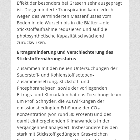
Effekt der besonders bei Gräsern sehr ausgeprägt
ist. Die geminderte Transpiration kann jedoch –
wegen des verminderten Massenflusses vom
Boden in die Wurzeln bis in die Blätter – die
Stickstoffaufnahme reduzieren und auf die
photosynthetische Kapazität schwächend
zurückwirken.
Ertragsminderung und Verschlechterung des
Stickstoffernährungsstatus
Zusammen mit den neuen Untersuchungen der
Sauerstoff- und Kohlenstoffisotopen-
Zusammensetzung, Stickstoff- und
Phosphoranalysen, sowie der vorliegenden
Ertrags- und Klimadaten hat das Forschungsteam
um Prof. Schnyder, die Auswirkungen der
emissionsbedingten Erhöhung der CO
-
2
Konzentration (von rund 30 Prozent) und des
damit einhergehenden Klimawandels in der
Vergangenheit analysiert. Insbesondere bei den
stark mit Stickstoff gedüngten Gras-reichen