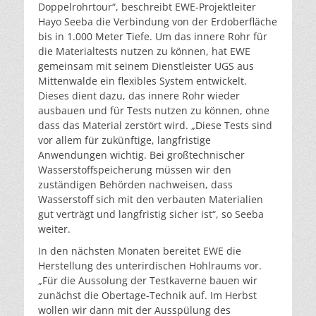
Doppelrohrtour“, beschreibt EWE-Projektleiter
Hayo Seeba die Verbindung von der Erdoberfläche
bis in 1.000 Meter Tiefe. Um das innere Rohr für
die Materialtests nutzen zu können, hat EWE
gemeinsam mit seinem Dienstleister UGS aus
Mittenwalde ein flexibles System entwickelt.
Dieses dient dazu, das innere Rohr wieder
ausbauen und für Tests nutzen zu können, ohne
dass das Material zerstört wird. „Diese Tests sind
vor allem für zukünftige, langfristige
Anwendungen wichtig. Bei großtechnischer
Wasserstoffspeicherung müssen wir den
zuständigen Behörden nachweisen, dass
Wasserstoff sich mit den verbauten Materialien
gut verträgt und langfristig sicher ist“, so Seeba
weiter.
In den nächsten Monaten bereitet EWE die
Herstellung des unterirdischen Hohlraums vor.
„Für die Aussolung der Testkaverne bauen wir
zunächst die Obertage-Technik auf. Im Herbst
wollen wir dann mit der Ausspülung des