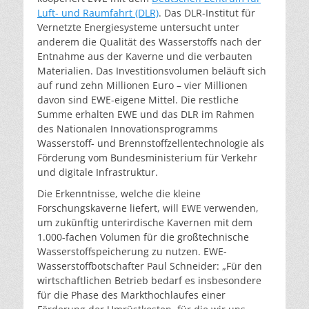
Luft- und Raumfahrt (DLR)
. Das DLR-Institut für
Vernetzte Energiesysteme untersucht unter
anderem die Qualität des Wasserstoffs nach der
Entnahme aus der Kaverne und die verbauten
Materialien. Das Investitionsvolumen beläuft sich
auf rund zehn Millionen Euro – vier Millionen
davon sind EWE-eigene Mittel. Die restliche
Summe erhalten EWE und das DLR im Rahmen
des Nationalen Innovationsprogramms
Wasserstoff- und Brennstoffzellentechnologie als
Förderung vom Bundesministerium für Verkehr
und digitale Infrastruktur.
Die Erkenntnisse, welche die kleine
Forschungskaverne liefert, will EWE verwenden,
um zukünftig unterirdische Kavernen mit dem
1.000-fachen Volumen für die großtechnische
Wasserstoffspeicherung zu nutzen. EWE-
Wasserstoffbotschafter Paul Schneider: „Für den
wirtschaftlichen Betrieb bedarf es insbesondere
für die Phase des Markthochlaufes einer