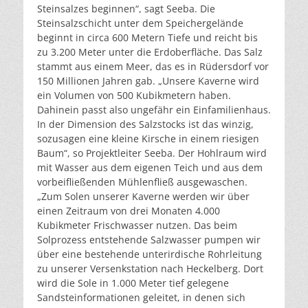
Steinsalzes beginnen“, sagt Seeba. Die
Steinsalzschicht unter dem Speichergelände
beginnt in circa 600 Metern Tiefe und reicht bis
zu 3.200 Meter unter die Erdoberfläche. Das Salz
stammt aus einem Meer, das es in Rüdersdorf vor
150 Millionen Jahren gab. „Unsere Kaverne wird
ein Volumen von 500 Kubikmetern haben.
Dahinein passt also ungefähr ein Einfamilienhaus.
In der Dimension des Salzstocks ist das winzig,
sozusagen eine kleine Kirsche in einem riesigen
Baum“, so Projektleiter Seeba. Der Hohlraum wird
mit Wasser aus dem eigenen Teich und aus dem
vorbeifließenden Mühlenfließ ausgewaschen.
„Zum Solen unserer Kaverne werden wir über
einen Zeitraum von drei Monaten 4.000
Kubikmeter Frischwasser nutzen. Das beim
Solprozess entstehende Salzwasser pumpen wir
über eine bestehende unterirdische Rohrleitung
zu unserer Versenkstation nach Heckelberg. Dort
wird die Sole in 1.000 Meter tief gelegene
Sandsteinformationen geleitet, in denen sich