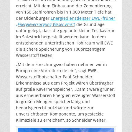
erreicht. Mit dem Einbau und der Zementierung
von 160 Stahlrohren bis in 1.000 Meter Tiefe hat
der Oldenburger
Energiedienstleister EWE (früher
„
Energieversorgung Weser-Ems“
)
die Grundlage
dafür gelegt, dass die geplante kleine Testkaverne
im Salzstock hergestellt werden kann. In dem
entstehenden unterirdischen Hohlraum will EWE
die sichere Speicherung von 100prozentigem
Wasserstoff testen.
„Mit dem Forschungsvorhaben nehmen wir in
Europa eine Vorreiterrolle ein“, sagt EWE-
Wasserstoffbotschafter Paul Schneider.
Erkenntnisse aus dem Projekt wären übertragbar
auf große Kavernenspeicher. „Damit wäre grüner,
aus erneuerbaren Energien erzeugter Wasserstoff
in großen Mengen speicherfähig und
bedarfsgerecht nutzbar und würde zur
unverzichtbaren Komponente, um gesteckte
Klimaziele zu erreichen“, so Schneider weiter.