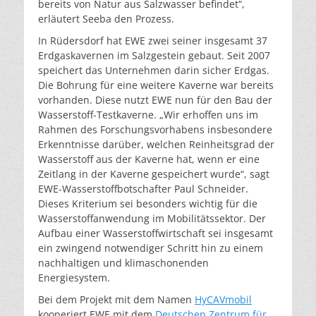
bereits von Natur aus Salzwasser befindet“,
erläutert Seeba den Prozess.
In Rüdersdorf hat EWE zwei seiner insgesamt 37
Erdgaskavernen im Salzgestein gebaut. Seit 2007
speichert das Unternehmen darin sicher Erdgas.
Die Bohrung für eine weitere Kaverne war bereits
vorhanden. Diese nutzt EWE nun für den Bau der
Wasserstoff-Testkaverne. „Wir erhoffen uns im
Rahmen des Forschungsvorhabens insbesondere
Erkenntnisse darüber, welchen Reinheitsgrad der
Wasserstoff aus der Kaverne hat, wenn er eine
Zeitlang in der Kaverne gespeichert wurde“, sagt
EWE-Wasserstoffbotschafter Paul Schneider.
Dieses Kriterium sei besonders wichtig für die
Wasserstoffanwendung im Mobilitätssektor. Der
Aufbau einer Wasserstoffwirtschaft sei insgesamt
ein zwingend notwendiger Schritt hin zu einem
nachhaltigen und klimaschonenden
Energiesystem.
Bei dem Projekt mit dem Namen
HyCAVmobil
kooperiert EWE mit dem
Deutschen Zentrum für