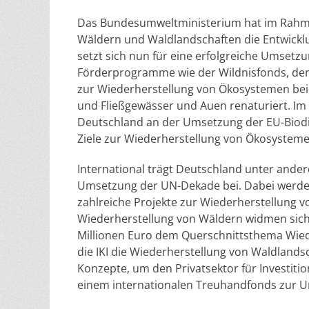
Das Bundesumweltministerium hat im Rahme
Wäldern und Waldlandschaften die Entwick
setzt sich nun für eine erfolgreiche Umsetz
Förderprogramme wie der Wildnisfonds, de
zur Wiederherstellung von Ökosystemen bei.
und Fließgewässer und Auen renaturiert. Im
Deutschland an der Umsetzung der EU-Biodive
Ziele zur Wiederherstellung von Ökosysteme
International trägt Deutschland unter andere
Umsetzung der UN-Dekade bei. Dabei werden
zahlreiche Projekte zur Wiederherstellung v
Wiederherstellung von Wäldern widmen sich
Millionen Euro dem Querschnittsthema Wied
die IKI die Wiederherstellung von Waldlands
Konzepte, um den Privatsektor für Investitio
einem internationalen Treuhandfonds zur 