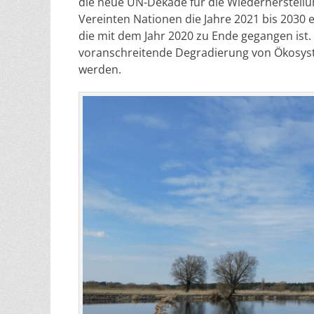
die neue UN
-Dekade für die Wiederherstell
Vereinten Nationen die Jahre 2021 bis 2030 er
die mit dem Jahr 2020 zu Ende gegangen ist.
voranschreitende Degradierung von Ökosyst
werden.