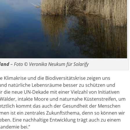
land
– Foto © Veronika Neukum für Solarify
 Klimakrise und die Biodiversitätskrise zeigen uns
e und natürliche Lebensräume besser zu schützen und
ir die neue UN
-Dekade mit einer Vielzahl von Initiativen
 Wälder, intakte Moore und naturnahe Küstenstreifen, um
Letztlich kommt das auch der Gesundheit der Menschen
men ist ein zentrales Zukunftsthema, denn so können wir
leben. Eine nachhaltige Entwicklung trägt auch zu einem
andemie bei.“