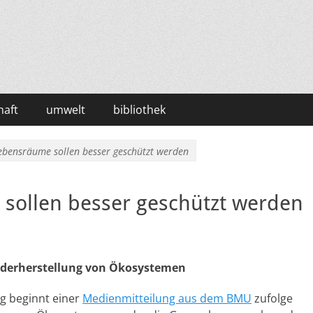
haft
umwelt
bibliothek
ebensräume sollen besser geschützt werden
sollen besser geschützt werden
ederherstellung von Ökosystemen
g beginnt einer
Medienmitteilung aus dem BMU
zufolge