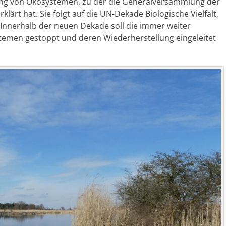
ung von Ökosystemen, zu der die Generalversammlung der
klärt hat. Sie folgt auf die UN
-Dekade Biologische Vielfalt,
 Innerhalb der neuen Dekade soll die immer weiter
emen gestoppt und deren Wiederherstellung eingeleitet