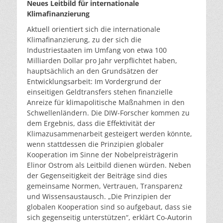
Neues Leitbild für internationale
Klimafinanzierung
Aktuell orientiert sich die internationale
Klimafinanzierung, zu der sich die
Industriestaaten im Umfang von etwa 100
Milliarden Dollar pro Jahr verpflichtet haben,
hauptsächlich an den Grundsätzen der
Entwicklungsarbeit: Im Vordergrund der
einseitigen Geldtransfers stehen finanzielle
Anreize für klimapolitische Maßnahmen in den
Schwellenländern. Die DIW-Forscher kommen zu
dem Ergebnis, dass die Effektivität der
Klimazusammenarbeit gesteigert werden könnte,
wenn stattdessen die Prinzipien globaler
Kooperation im Sinne der Nobelpreisträgerin
Elinor Ostrom als Leitbild dienen würden. Neben
der Gegenseitigkeit der Beiträge sind dies
gemeinsame Normen, Vertrauen, Transparenz
und Wissensaustausch. „Die Prinzipien der
globalen Kooperation sind so aufgebaut, dass sie
sich gegenseitig unterstützen“, erklärt Co-Autorin