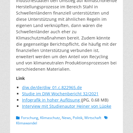
Industriestaaten den Umstieg auf klimaschonende
Herstellungsprozesse im Bereich Stahl in
Schwellenländern finanziell unterstützten und
diese Unterstützung mit ähnlichen Regeln im
eigenen Land verknüpften, dann wären die
Schwellenländer auch eher zu
Klimaschutzmaßnahmen bereit. Zudem könnte
die gegenseitige Berichtspflicht, die häufig mit der
finanziellen Unterstützung verbunden ist,
erweitert werden um den Anteil von Recycling
und von klimaneutralen Produktionsprozessen bei
verschiedenen Materialien.
Link
diw.de/de/diw_01.c.822965.de
Studie im DIW Wochenbericht 32/2021
Infografik in hoher Auflösung
(JPG, 0.68 MB)
Interview mit Studienautor Heiner von Lüpke
Kategorien
Schlagworte
Forschung
,
Klimaschutz
,
News
,
Politik
,
Wirtschaft
Klimawandel