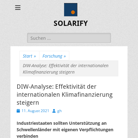
SOLARIFY
Suchen
nach:
Start
»
Forschung
»
DIW-Analyse: Effektivität der internationalen
Klimafinanzierung steigern
DIW-Analyse: Effektivität der
internationalen Klimafinanzierung
steigern
Veröffentlicht
Autor
11. August 2021
gh
am
Industriestaaten sollten Unterstützung an
Schwellenländer mit eigenen Verpflichtungen
verbinden