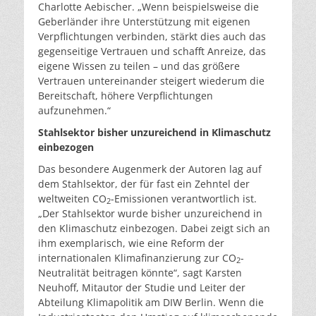
Charlotte Aebischer. „Wenn beispielsweise die
Geberländer ihre Unterstützung mit eigenen
Verpflichtungen verbinden, stärkt dies auch das
gegenseitige Vertrauen und schafft Anreize, das
eigene Wissen zu teilen – und das größere
Vertrauen untereinander steigert wiederum die
Bereitschaft, höhere Verpflichtungen
aufzunehmen.“
Stahlsektor bisher unzureichend in Klimaschutz
einbezogen
Das besondere Augenmerk der Autoren lag auf
dem Stahlsektor, der für fast ein Zehntel der
weltweiten CO
-Emissionen verantwortlich ist.
2
„Der Stahlsektor wurde bisher unzureichend in
den Klimaschutz einbezogen. Dabei zeigt sich an
ihm exemplarisch, wie eine Reform der
internationalen Klimafinanzierung zur CO
-
2
Neutralität beitragen könnte“, sagt Karsten
Neuhoff, Mitautor der Studie und Leiter der
Abteilung Klimapolitik am DIW Berlin. Wenn die