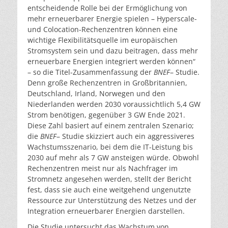
entscheidende Rolle bei der Ermöglichung von
mehr erneuerbarer Energie spielen – Hyperscale-
und Colocation-Rechenzentren können eine
wichtige Flexibilitätsquelle im europäischen
Stromsystem sein und dazu beitragen, dass mehr
erneuerbare Energien integriert werden können“
– so die Titel-Zusammenfassung der
BNEF
– Studie.
Denn große Rechenzentren in Großbritannien,
Deutschland, Irland, Norwegen und den
Niederlanden werden 2030 voraussichtlich 5,4 GW
Strom benötigen, gegenüber 3 GW Ende 2021.
Diese Zahl basiert auf einem zentralen Szenario;
die
BNEF
– Studie skizziert auch ein aggressiveres
Wachstumsszenario, bei dem die IT-Leistung bis
2030 auf mehr als 7 GW ansteigen würde. Obwohl
Rechenzentren meist nur als Nachfrager im
Stromnetz angesehen werden, stellt der Bericht
fest, dass sie auch eine weitgehend ungenutzte
Ressource zur Unterstützung des Netzes und der
Integration erneuerbarer Energien darstellen.
Die Studie untersucht das Wachstum von