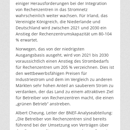
einiger Herausforderungen bei der Integration
von Rechenzentren in das Stromnetz
wahrscheinlich weiter wachsen. Für Irland, das
Vereinigte Königreich, die Niederlande und
Deutschland wird zwischen 2021 und 2030 ein
Anstieg der Rechenzentrumskapazität um 80-104
% erwartet.
Norwegen, das von der niedrigsten
Ausgangsbasis ausgeht, wird von 2021 bis 2030
voraussichtlich einen Anstieg des Strombedarfs
für Rechenzentren um 205 % verzeichnen. Dies ist
den wettbewerbsfähigen Preisen für
Industriestrom und dem im Vergleich zu anderen
Märkten sehr hohen Anteil an sauberem Strom zu
verdanken, der das Land zu einem attraktiven Ziel
für Betreiber von Rechenzentren macht, die einen
„grünen Betrieb“ anstreben.
Albert Cheung, Leiter der BNEF-Analyseabteilung:
„Die Betreiber von Rechenzentren sind bereits
führend bei der Umsetzung von Verträgen über