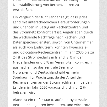
Netzstabilisierung von Rechenzentren zu
erschließen.“
Ein Vergleich der fünf Länder zeigt, dass jedes
Land mit unterschiedlichen Herausforderungen
und Chancen in Bezug auf Rechenzentren und
das Stromnetz konfrontiert ist. Angetrieben durch
die wachsende Nachfrage nach Rechen- und
Datenspeicherdiensten, sowohl von Unternehmen
als auch von Endnutzern, könnten Hyperscale-
und Colocation-Rechenzentren im Jahr 2030 bis zu
24 % des Strombedarfs in Irland, 8 % in den
Niederlanden und 5 % im Vereinigten Königreich
ausmachen, so das zentrale Szenario. In
Norwegen und Deutschland gibt es mehr
Spielraum für Wachstum, da der Anteil der
Rechenzentren an der Stromnachfrage in beiden
Ländern im Jahr 2030 voraussichtlich nur 2 %
betragen wird.
Irland ist ein reifer Markt, auf dem Hyperscale-
Betreiber seit Jahren investieren, und wird trotz