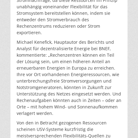
Stromnachfrage, da diese Ressourcen im Prinzip
unabhängig voneinander Flexibilität für das
Stromsystem bereitstellen können, indem sie
entweder den Stromverbrauch des
Rechenzentrums reduzieren oder Strom
exportieren.
Michael Kenefick, Hauptautor des Berichts und
Analyst für dezentralisierte Energie bei BNEF,
kommentierte: „Rechenzentren können ein Teil
der Lösung sein, um einen höheren Anteil an
erneuerbaren Energien in Europa zu erreichen.
Ihre vor Ort vorhandenen Energieressourcen, wie
unterbrechungsfreie Stromversorgungen und
Notstromgeneratoren, könnten in Zukunft zur
Unterstützung des Netzes eingesetzt werden. Und
Rechenaufgaben könnten auch in Zeiten – oder an
Orte – mit hohem Wind- und Sonnenaufkommen
verlagert werden.
Von den in Betracht gezogenen Ressourcen
scheinen USV-Systeme kurzfristig die
meistversprechenden Flexibilitäts-Quellen zu