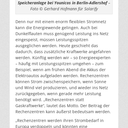
Speicheranlage bei Younicos in Berlin-Adlershof
–
Foto © Gerhard Hofmann für Solarify
Denn nur mit einem enorm flexiblen Stromnetz
kann die Energiewende gelingen. Auch bei
Dunkelflauten muss genügend Leistung ins Netz
eingespeist, müssen Leistungsspitzen
ausgeglichen werden. Heute geschieht das
dadurch, dass zusätzliche Kraftwerke angefahren
werden. Künftig werden wir – so Energieexperten
– häufig mit Leistungsspitzen umgehen – zum
Beispiel, wenn am frühen Abend die Akkus der
Elektroautos aufgeladen werden. Rechenzentren
können Strom zwischenspeichern, wenn Sonne
und Wind viel produzieren, und wieder ins Netz
zurückgegeben, wenn gerade mehr Leistung
benötigt wird. „Rechenzentren statt
Gaskraftwerke“, lautet das Motto. Der Beitrag der
Rechenzentren kann äußerst bedeutsam werden.
„Rechenzentren werden ihren Strombedarf in
Europa verdoppeln und könnten eine