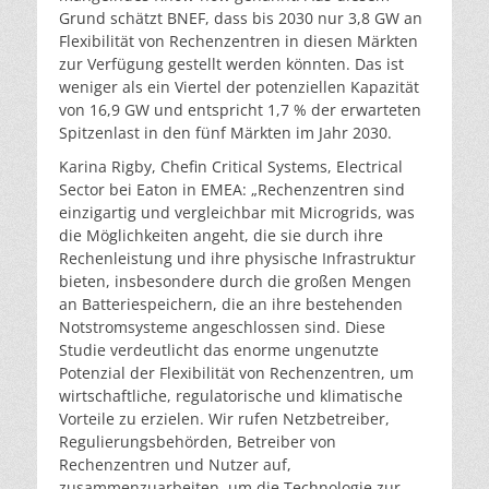
Grund schätzt BNEF, dass bis 2030 nur 3,8 GW an
Flexibilität von Rechenzentren in diesen Märkten
zur Verfügung gestellt werden könnten. Das ist
weniger als ein Viertel der potenziellen Kapazität
von 16,9 GW und entspricht 1,7 % der erwarteten
Spitzenlast in den fünf Märkten im Jahr 2030.
Karina Rigby, Chefin Critical Systems, Electrical
Sector bei Eaton in EMEA: „Rechenzentren sind
einzigartig und vergleichbar mit Microgrids, was
die Möglichkeiten angeht, die sie durch ihre
Rechenleistung und ihre physische Infrastruktur
bieten, insbesondere durch die großen Mengen
an Batteriespeichern, die an ihre bestehenden
Notstromsysteme angeschlossen sind. Diese
Studie verdeutlicht das enorme ungenutzte
Potenzial der Flexibilität von Rechenzentren, um
wirtschaftliche, regulatorische und klimatische
Vorteile zu erzielen. Wir rufen Netzbetreiber,
Regulierungsbehörden, Betreiber von
Rechenzentren und Nutzer auf,
zusammenzuarbeiten, um die Technologie zur