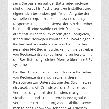
sein. Sie basieren auf der Batterietechnologie,
sind universell in Rechenzentren installiert und
eignen sich besonders gut für die Aufgabe der
schnellen Frequenzreaktion (Fast Frequency
Response, FFR), einem Dienst, der Netzbetreibern
helfen soll, eine stabile Betriebsfrequenz
aufrechtzuerhalten. Im Vereinigten Königreich,
Irland und Norwegen könnten die USV-Anlagen in
Rechenzentren mehr als ausreichen, um den
gesamten FFR-Bedarf zu decken. Einige Betreiber
von Rechenzentren experimentieren bereits mit
der Bereitstellung solcher Dienste über ihre USV-
Systeme.
Der Bericht stellt jedoch fest, dass die Betreiber
von Rechenzentren noch zögern, diese
Ressourcen zur Unterstützung des Stromnetzes
einzusetzen. Als Gründe werden Service-Level-
Vereinbarungen mit den Kunden, mangelnde
Sichtbarkeit und Transparenz in Bezug auf die
Vorteile der Bereitstellung von Flexibilität sowie
mangelndes Know-how genannt. Aus diesem