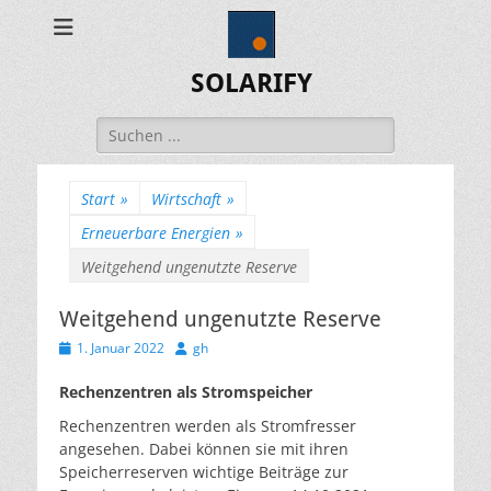
SOLARIFY
Suchen
nach:
Start
»
Wirtschaft
»
Erneuerbare Energien
»
Weitgehend ungenutzte Reserve
Weitgehend ungenutzte Reserve
Veröffentlicht
Autor
1. Januar 2022
gh
am
Rechenzentren als Stromspeicher
Rechenzentren werden als Stromfresser
angesehen. Dabei können sie mit ihren
Speicherreserven wichtige Beiträge zur