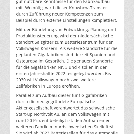
gut nutzbare Kenntnisse für den Fabrikaufbau
mit. Wo nötig, wird dieser Knowhow-Transfer
durch Zuführung neuer Kompetenzen zum
Beispiel durch externe Einstellungen komplettiert.
Mit der Bündelung von Entwicklung, Planung und
Produktionsteuerung wird der niedersächsische
Standort Salzgitter zum Batteriezentrum für den
Volkswagen Konzern. Als weitere Standorte für die
geplanten Gigafabriken sind derzeit Spanien und
Osteuropa im Gespräch. Die genauen Standorte
für die Gigafabriken Nr. 3 und 4 sollen in der
ersten Jahreshälfte 2022 festgelegt werden. Bis
2030 will Volkswagen noch zwei weitere
Zellfabriken in Europa eröffnen.
Parallel zum Aufbau dieser fünf Gigafabriken
durch die neu gegründete Europäische
Aktiengesellschaft verantwortet das schwedische
Start-up Northvolt AB, an dem Volkswagen mit
rund 20 Prozent beteiligt ist, den Aufbau einer
weiteren Fabrik im nordschwedischen Skellefteå.
Sie wird ab 2023 Batteriezellen für das automobile