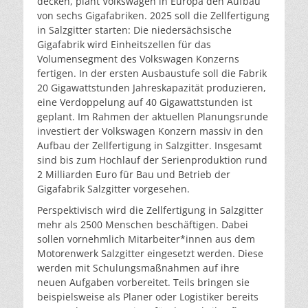
decken, plant Volkswagen in Europa den Aufbau
von sechs Gigafabriken. 2025 soll die Zellfertigung
in Salzgitter starten: Die niedersächsische
Gigafabrik wird Einheitszellen für das
Volumensegment des Volkswagen Konzerns
fertigen. In der ersten Ausbaustufe soll die Fabrik
20 Gigawattstunden Jahreskapazität produzieren,
eine Verdoppelung auf 40 Gigawattstunden ist
geplant. Im Rahmen der aktuellen Planungsrunde
investiert der Volkswagen Konzern massiv in den
Aufbau der Zellfertigung in Salzgitter. Insgesamt
sind bis zum Hochlauf der Serienproduktion rund
2 Milliarden Euro für Bau und Betrieb der
Gigafabrik Salzgitter vorgesehen.
Perspektivisch wird die Zellfertigung in Salzgitter
mehr als 2500 Menschen beschäftigen. Dabei
sollen vornehmlich Mitarbeiter*innen aus dem
Motorenwerk Salzgitter eingesetzt werden. Diese
werden mit Schulungsmaßnahmen auf ihre
neuen Aufgaben vorbereitet. Teils bringen sie
beispielsweise als Planer oder Logistiker bereits