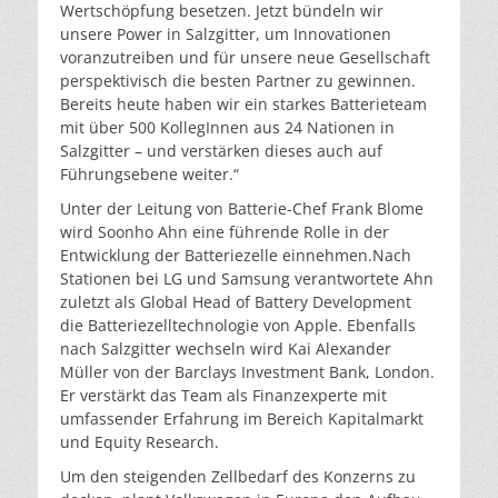
Wertschöpfung besetzen. Jetzt bündeln wir
unsere Power in Salzgitter, um Innovationen
voranzutreiben und für unsere neue Gesellschaft
perspektivisch die besten Partner zu gewinnen.
Bereits heute haben wir ein starkes Batterieteam
mit über 500 KollegInnen aus 24 Nationen in
Salzgitter – und verstärken dieses auch auf
Führungsebene weiter.“
Unter der Leitung von Batterie-Chef Frank Blome
wird Soonho Ahn eine führende Rolle in der
Entwicklung der Batteriezelle einnehmen.Nach
Stationen bei LG und Samsung verantwortete Ahn
zuletzt als Global Head of Battery Development
die Batteriezelltechnologie von Apple. Ebenfalls
nach Salzgitter wechseln wird Kai Alexander
Müller von der Barclays Investment Bank, London.
Er verstärkt das Team als Finanzexperte mit
umfassender Erfahrung im Bereich Kapitalmarkt
und Equity Research.
Um den steigenden Zellbedarf des Konzerns zu