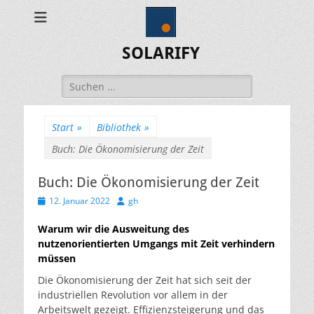
SOLARIFY
Suchen
nach:
Start
»
Bibliothek
»
Buch: Die Ökonomisierung der Zeit
Buch: Die Ökonomisierung der Zeit
Veröffentlicht
Autor
12. Januar 2022
gh
am
Warum wir die Ausweitung des
nutzenorientierten Umgangs mit Zeit verhindern
müssen
Die Ökonomisierung der Zeit hat sich seit der
industriellen Revolution vor allem in der
Arbeitswelt gezeigt. Effizienzsteigerung und das